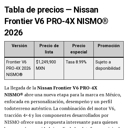
Tabla de precios — Nissan
Frontier V6 PRO-4X NISMO®
2026
Versión
Precio de
Precio
Promoción
lista
especial
Frontier V6
$1,249,900
Tasa 8.99%
Sujeto a
PRO-4X 2026
MXN
disponibilidad
NISMO®
La llegada de la
Nissan Frontier V6 PRO-4X
NISMO®
abre una nueva etapa para la marca en México,
enfocada en personalización, desempeño y un perfil
todoterreno auténtico. La combinación del motor V6,
tracción 4×4 y los componentes desarrollados por
NISMO ofrece una propuesta interesante para quienes