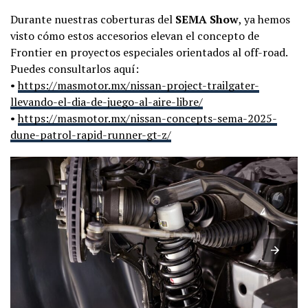
Durante nuestras coberturas del
SEMA Show
, ya hemos
visto cómo estos accesorios elevan el concepto de
Frontier en proyectos especiales orientados al off-road.
Puedes consultarlos aquí:
•
https://masmotor.mx/nissan-project-trailgater-
llevando-el-dia-de-juego-al-aire-libre/
•
https://masmotor.mx/nissan-concepts-sema-2025-
dune-patrol-rapid-runner-gt-z/