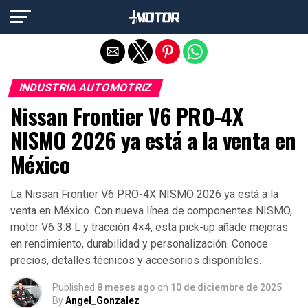
Salir de la versión móvil
INDUSTRIA AUTOMOTRIZ
Nissan Frontier V6 PRO-4X
NISMO 2026 ya está a la venta en
México
La Nissan Frontier V6 PRO-4X NISMO 2026 ya está a la
venta en México. Con nueva línea de componentes NISMO,
motor V6 3.8 L y tracción 4×4, esta pick-up añade mejoras
en rendimiento, durabilidad y personalización. Conoce
precios, detalles técnicos y accesorios disponibles.
Published
8 meses ago
on
10 de diciembre de 2025
By
Angel_Gonzalez