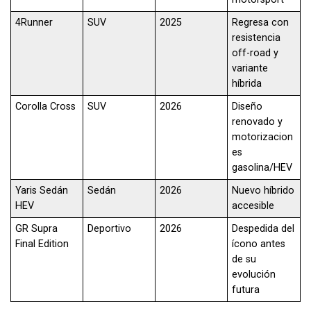
4Runner
SUV
2025
Regresa con
resistencia
off-road y
variante
híbrida
Corolla Cross
SUV
2026
Diseño
renovado y
motorizacion
es
gasolina/HEV
Yaris Sedán
Sedán
2026
Nuevo híbrido
HEV
accesible
GR Supra
Deportivo
2026
Despedida del
Final Edition
ícono antes
de su
evolución
futura