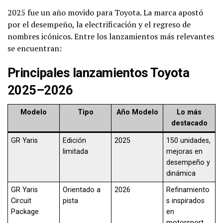
2025 fue un año movido para Toyota. La marca apostó
por el desempeño, la electrificación y el regreso de
nombres icónicos. Entre los lanzamientos más relevantes
se encuentran:
Principales lanzamientos Toyota
2025–2026
Modelo
Tipo
Año Modelo
Lo más
destacado
GR Yaris
Edición
2025
150 unidades,
limitada
mejoras en
desempeño y
dinámica
GR Yaris
Orientado a
2026
Refinamiento
Circuit
pista
s inspirados
Package
en
motorsport