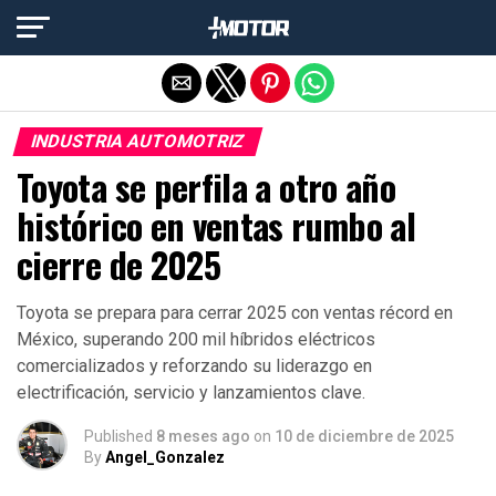
Salir de la versión móvil
INDUSTRIA AUTOMOTRIZ
Toyota se perfila a otro año
histórico en ventas rumbo al
cierre de 2025
Toyota se prepara para cerrar 2025 con ventas récord en
México, superando 200 mil híbridos eléctricos
comercializados y reforzando su liderazgo en
electrificación, servicio y lanzamientos clave.
Published
8 meses ago
on
10 de diciembre de 2025
By
Angel_Gonzalez