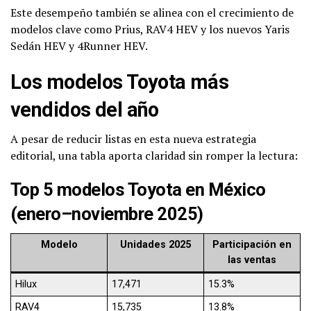
Este desempeño también se alinea con el crecimiento de
modelos clave como Prius, RAV4 HEV y los nuevos Yaris
Sedán HEV y 4Runner HEV.
Los modelos Toyota más
vendidos del año
A pesar de reducir listas en esta nueva estrategia
editorial, una tabla aporta claridad sin romper la lectura:
Top 5 modelos Toyota en México
(enero–noviembre 2025)
Modelo
Unidades 2025
Participación en
las ventas
Hilux
17,471
15.3%
RAV4
15,735
13.8%