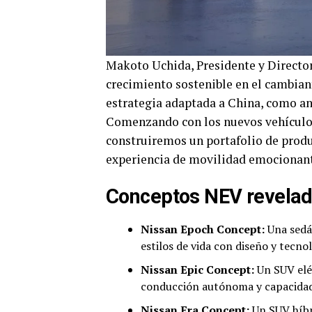
Makoto Uchida, Presidente y Director 
crecimiento sostenible en el cambia
estrategia adaptada a China, como an
Comenzando con los nuevos vehículos
construiremos un portafolio de produ
experiencia de movilidad emocionante
Conceptos NEV revelad
Nissan Epoch Concept:
Una sedán
estilos de vida con diseño y tecno
Nissan Epic Concept:
Un SUV eléc
conducción autónoma y capacidad
Nissan Era Concept:
Un SUV híbr