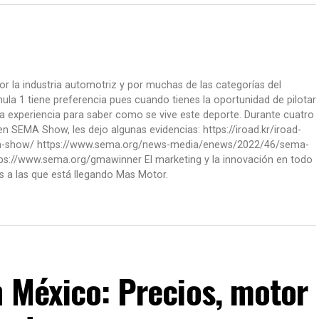
or la industria automotriz y por muchas de las categorías del
la 1 tiene preferencia pues cuando tienes la oportunidad de pilotar
a experiencia para saber como se vive este deporte. Durante cuatro
 SEMA Show, les dejo algunas evidencias: https://iroad.kr/iroad-
ma-show/ https://www.sema.org/news-media/enews/2022/46/sema-
ps://www.sema.org/gmawinner El marketing y la innovación en todo
s a las que está llegando Mas Motor.
n México: Precios, motor