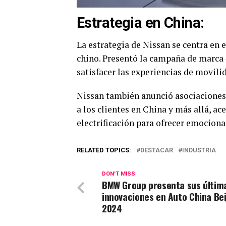
Estrategia en China:
La estrategia de Nissan se centra en 
chino. Presentó la campaña de marca 
satisfacer las experiencias de movili
Nissan también anunció asociaciones p
a los clientes en China y más allá, a
electrificación para ofrecer emociona
RELATED TOPICS:
DESTACAR
INDUSTRIA
DON'T MISS
BMW Group presenta sus últim
innovaciones en Auto China Bei
2024