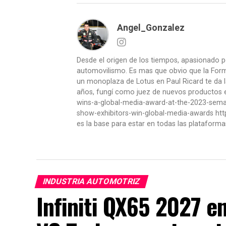
Angel_Gonzalez
Desde el origen de los tiempos, apasionado p
automovilismo. Es mas que obvio que la Formu
un monoplaza de Lotus en Paul Ricard te da l
años, fungí como juez de nuevos productos en
wins-a-global-media-award-at-the-2023-se
show-exhibitors-win-global-media-awards htt
es la base para estar en todas las plataforma
INDUSTRIA AUTOMOTRIZ
Infiniti QX65 2027 e