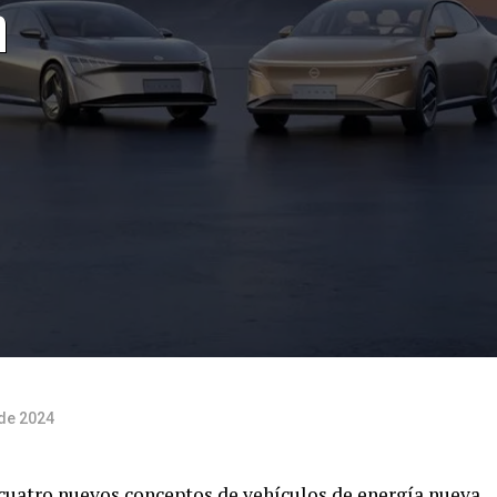
n
 de 2024
 cuatro nuevos conceptos de vehículos de energía nueva