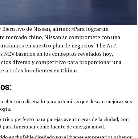
Ejecutivo de Nissan, afirmó: «Para lograr un
nte mercado chino, Nissan se compromete con una
unciamos en nuestro plan de negocios ‘The Arc’.
 NEV basados en los conceptos revelados hoy,
ctos diverso y competitivo para proporcionar una
 a todos los clientes en China».
os:
 eléctrico diseñado para urbanitas que desean mejorar sus
logía.
trico perfecto para parejas aventureras de la ciudad, con
 para funcionar como fuente de energía móvil.
ido enchufable diseñado para jóvenes empresarios urbanos,