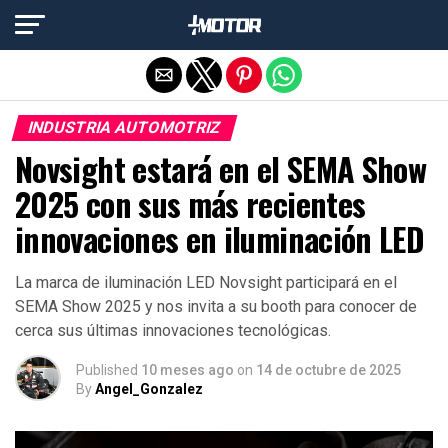
Salir de la versión móvil
INDUSTRIA AUTOMOTRIZ
Novsight estará en el SEMA Show
2025 con sus más recientes
innovaciones en iluminación LED
La marca de iluminación LED Novsight participará en el
SEMA Show 2025 y nos invita a su booth para conocer de
cerca sus últimas innovaciones tecnológicas.
Published
10 meses ago
on
14 de octubre de 2025
By
Angel_Gonzalez