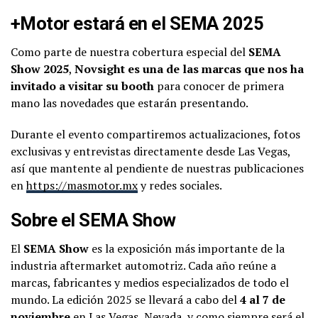
+Motor estará en el SEMA 2025
Como parte de nuestra cobertura especial del
SEMA
Show 2025
,
Novsight es una de las marcas que nos ha
invitado a visitar su booth
para conocer de primera
mano las novedades que estarán presentando.
Durante el evento compartiremos actualizaciones, fotos
exclusivas y entrevistas directamente desde Las Vegas,
así que mantente al pendiente de nuestras publicaciones
en
https://masmotor.mx
y redes sociales.
Sobre el SEMA Show
El
SEMA Show
es la exposición más importante de la
industria aftermarket automotriz. Cada año reúne a
marcas, fabricantes y medios especializados de todo el
mundo. La edición 2025 se llevará a cabo del
4 al 7 de
noviembre
en Las Vegas, Nevada, y como siempre será el