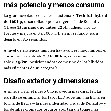
más potencia y menos consumo
La gran novedad técnica es el sistema
E-Tech full hybrid
de 160 hp
, desarrollado por la ingeniería de Renault.
Ofrece
15 hp más que antes
, 22 Nm adicionales de
torque y mejora el 0 a 100 km/h en un segundo, para
dejarlo en 8.3 segundos.
A nivel de eficiencia también hay avances importantes: el
consumo parte desde
3.9 l/100 km
, con emisiones de
solo
89 g/km
, posicionándose como uno de los híbridos
más eficientes de su categoría.
Diseño exterior y dimensiones
A simple vista, el nuevo Clio proyecta más carácter. La
parrilla se ensancha, los faros LED adoptan una firma en
forma de flecha —la nueva identidad visual de Renault— y
los detalles cromados oscuros aportan un toque más