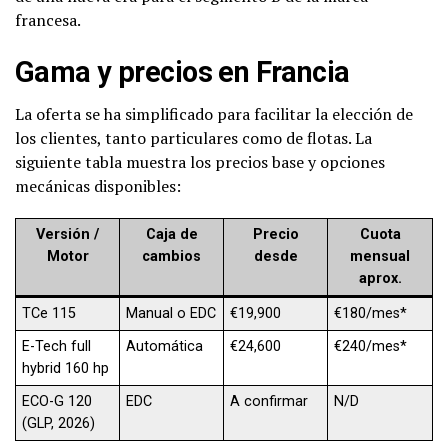
francesa.
Gama y precios en Francia
La oferta se ha simplificado para facilitar la elección de
los clientes, tanto particulares como de flotas. La
siguiente tabla muestra los precios base y opciones
mecánicas disponibles:
Versión /
Caja de
Precio
Cuota
Motor
cambios
desde
mensual
aprox.
TCe 115
Manual o EDC
€19,900
€180/mes*
E-Tech full
Automática
€24,600
€240/mes*
hybrid 160 hp
ECO-G 120
EDC
A confirmar
N/D
(GLP, 2026)