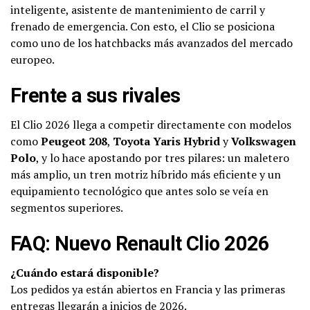
inteligente, asistente de mantenimiento de carril y
frenado de emergencia. Con esto, el Clio se posiciona
como uno de los hatchbacks más avanzados del mercado
europeo.
Frente a sus rivales
El Clio 2026 llega a competir directamente con modelos
como
Peugeot 208
,
Toyota Yaris Hybrid
y
Volkswagen
Polo
, y lo hace apostando por tres pilares: un maletero
más amplio, un tren motriz híbrido más eficiente y un
equipamiento tecnológico que antes solo se veía en
segmentos superiores.
FAQ: Nuevo Renault Clio 2026
¿Cuándo estará disponible?
Los pedidos ya están abiertos en Francia y las primeras
entregas llegarán a inicios de 2026.