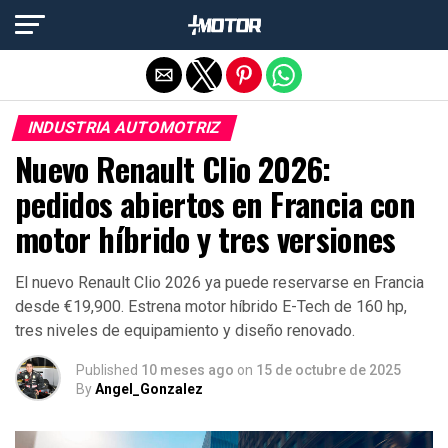
Salir de la versión móvil
INDUSTRIA AUTOMOTRIZ
Nuevo Renault Clio 2026:
pedidos abiertos en Francia con
motor híbrido y tres versiones
El nuevo Renault Clio 2026 ya puede reservarse en Francia
desde €19,900. Estrena motor híbrido E-Tech de 160 hp,
tres niveles de equipamiento y diseño renovado.
Published
10 meses ago
on
15 de octubre de 2025
By
Angel_Gonzalez