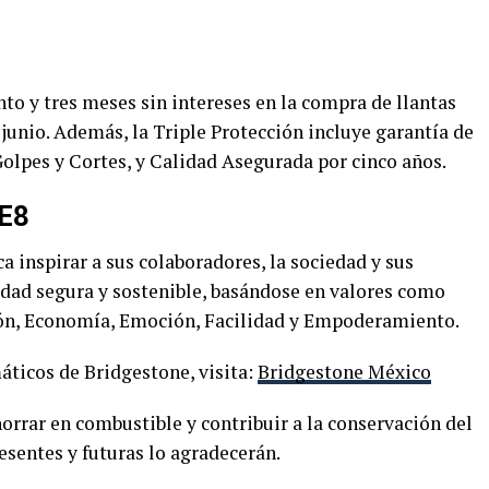
to y tres meses sin intereses en la compra de llantas
 junio. Además, la Triple Protección incluye garantía de
olpes y Cortes, y Calidad Asegurada por cinco años.
 E8
 inspirar a sus colaboradores, la sociedad y sus
edad segura y sostenible, basándose en valores como
sión, Economía, Emoción, Facilidad y Empoderamiento.
ticos de Bridgestone, visita:
Bridgestone México
orrar en combustible y contribuir a la conservación del
sentes y futuras lo agradecerán.