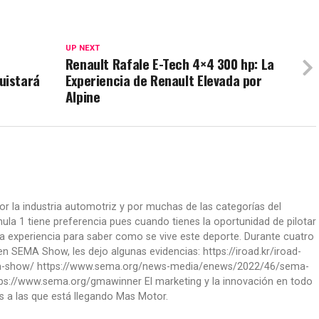
UP NEXT
Renault Rafale E-Tech 4×4 300 hp: La
uistará
Experiencia de Renault Elevada por
Alpine
or la industria automotriz y por muchas de las categorías del
la 1 tiene preferencia pues cuando tienes la oportunidad de pilotar
a experiencia para saber como se vive este deporte. Durante cuatro
 SEMA Show, les dejo algunas evidencias: https://iroad.kr/iroad-
ma-show/ https://www.sema.org/news-media/enews/2022/46/sema-
ps://www.sema.org/gmawinner El marketing y la innovación en todo
s a las que está llegando Mas Motor.