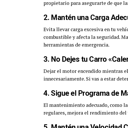
propietario para asegurarte de que la
2. Mantén una Carga Ade
Evita llevar carga excesiva en tu veh
combustible y afecta la seguridad. M
herramientas de emergencia.
3. No Dejes tu Carro «Cal
Dejar el motor encendido mientras e
innecesariamente. Si vas a estar det
4. Sigue el Programa de 
El mantenimiento adecuado, como la r
regulares, mejora el rendimiento del
5. Mantén una Velocidad 