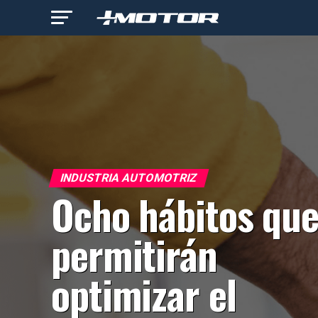
INDUSTRIA AUTOMOTRIZ
Ocho hábitos que
permitirán
optimizar el