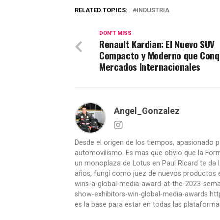
RELATED TOPICS:
INDUSTRIA
DON'T MISS
Renault Kardian: El Nuevo SUV
Compacto y Moderno que Conq
Mercados Internacionales
Angel_Gonzalez
Desde el origen de los tiempos, apasionado p
automovilismo. Es mas que obvio que la Formu
un monoplaza de Lotus en Paul Ricard te da l
años, fungí como juez de nuevos productos en
wins-a-global-media-award-at-the-2023-se
show-exhibitors-win-global-media-awards htt
es la base para estar en todas las plataforma