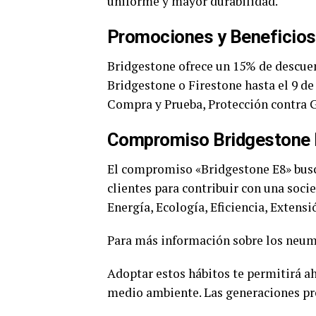
uniforme y mayor durabilidad.
Promociones y Beneficios
Bridgestone ofrece un 15% de descuen
Bridgestone o Firestone hasta el 9 de
Compra y Prueba, Protección contra G
Compromiso Bridgestone
El compromiso «Bridgestone E8» busca
clientes para contribuir con una soci
Energía, Ecología, Eficiencia, Exten
Para más información sobre los neumá
Adoptar estos hábitos te permitirá ah
medio ambiente. Las generaciones pre