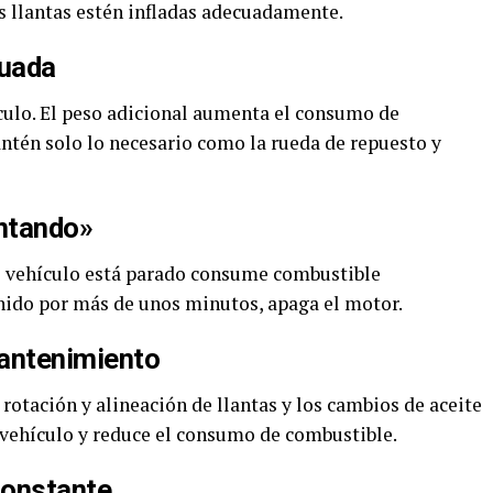
s llantas estén infladas adecuadamente.
cuada
ículo. El peso adicional aumenta el consumo de
antén solo lo necesario como la rueda de repuesto y
entando»
l vehículo está parado consume combustible
enido por más de unos minutos, apaga el motor.
Mantenimiento
otación y alineación de llantas y los cambios de aceite
 vehículo y reduce el consumo de combustible.
Constante