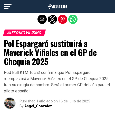
Salir de la versión móvil
AUTOMOVILISMO
Pol Espargaró sustituirá a
Maverick Viñales en el GP de
Chequia 2025
Red Bull KTM Tech3 confirma que Pol Espargaró
reemplazará a Maverick Viñales en el GP de Chequia 2025
tras su cirugía de hombro. Será el primer GP del año para el
piloto español
Published
1 año ago
on
16 de julio de 2025
By
Angel_Gonzalez