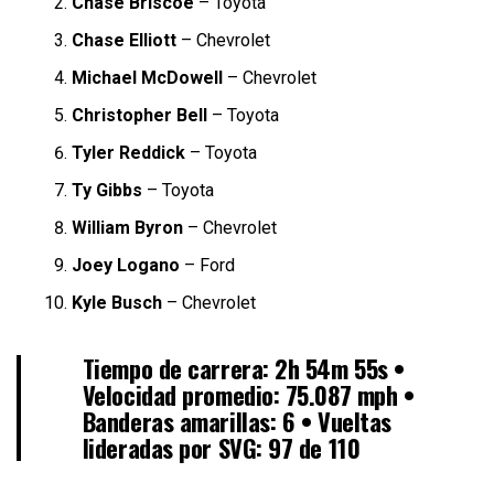
Chase Briscoe
– Toyota
Chase Elliott
– Chevrolet
Michael McDowell
– Chevrolet
Christopher Bell
– Toyota
Tyler Reddick
– Toyota
Ty Gibbs
– Toyota
William Byron
– Chevrolet
Joey Logano
– Ford
Kyle Busch
– Chevrolet
Tiempo de carrera: 2h 54m 55s •
Velocidad promedio: 75.087 mph •
Banderas amarillas: 6 • Vueltas
lideradas por SVG: 97 de 110