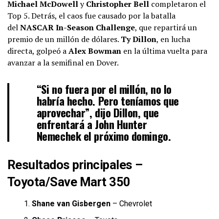
Michael McDowell
y
Christopher Bell
completaron el
Top 5. Detrás, el caos fue causado por la batalla
del
NASCAR In-Season Challenge
, que repartirá un
premio de un millón de dólares.
Ty Dillon
, en lucha
directa, golpeó a
Alex Bowman
en la última vuelta para
avanzar a la semifinal en Dover.
“Si no fuera por el millón, no lo
habría hecho. Pero teníamos que
aprovechar”, dijo Dillon, que
enfrentará a
John Hunter
Nemechek
el próximo domingo.
Resultados principales –
Toyota/Save Mart 350
Shane van Gisbergen
– Chevrolet