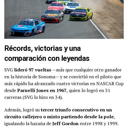
Récords, victorias y una
comparación con leyendas
SVG
lideró 97 vueltas
—más que cualquier otro ganador
en la historia de Sonoma— y se convirtió en el piloto que
más rápido ha alcanzado cuatro victorias en NASCAR Cup
desde
Parnelli Jones en 1967
, quien lo logró en 31
carreras (SVG lo hizo en 34).
Además, logró su
tercer triunfo consecutivo en un
circuito callejero o mixto partiendo desde la pole
,
igualando la hazaña de
Jeff Gordon
entre 1998 y 1999.