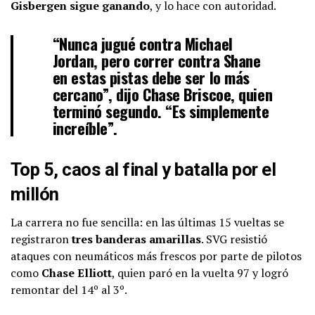
Gisbergen sigue ganando
, y lo hace con autoridad.
“Nunca jugué contra Michael
Jordan, pero correr contra Shane
en estas pistas debe ser lo más
cercano”, dijo
Chase Briscoe
, quien
terminó segundo. “Es simplemente
increíble”.
Top 5, caos al final y batalla por el
millón
La carrera no fue sencilla: en las últimas 15 vueltas se
registraron
tres banderas amarillas
. SVG resistió
ataques con neumáticos más frescos por parte de pilotos
como
Chase Elliott
, quien paró en la vuelta 97 y logró
remontar del 14º al 3º.