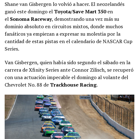
Shane van Gisbergen lo volvió a hacer. El neozelandés
ganó este domingo el
Toyota/Save Mart 350
en
el
Sonoma Raceway
, demostrando una vez más su
dominio absoluto en circuitos mixtos, donde muchos
fanáticos ya empiezan a expresar su molestia por la
cantidad de estas pistas en el calendario de NASCAR Cup
Series.
Van Gisbergen, quien había sido segundo el sábado en la
carrera de Xfinity Series ante Connor Zilisch, se recuperó
con una actuación impecable el domingo al volante del
Chevrolet No. 88 de
Trackhouse Racing
.