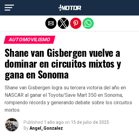
Salir de la versión móvil
AUTOMOVILISMO
Shane van Gisbergen vuelve a
dominar en circuitos mixtos y
gana en Sonoma
Shane van Gisbergen logra su tercera victoria del año en
NASCAR al ganar el Toyota/Save Mart 350 en Sonoma,
rompiendo récords y generando debate sobre los circuitos
mixtos
Published
1 año ago
on
15 de julio de 2025
By
Angel_Gonzalez