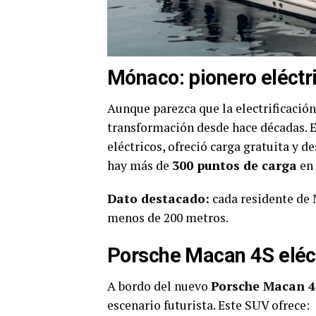
Mónaco: pionero eléctr
Aunque parezca que la electrificació
transformación desde hace décadas. E
eléctricos, ofreció carga gratuita y 
hay más de
300 puntos de carga
en 
Dato destacado:
cada residente de 
menos de 200 metros.
Porsche Macan 4S eléctr
A bordo del nuevo
Porsche Macan 4S
escenario futurista. Este SUV ofrece: