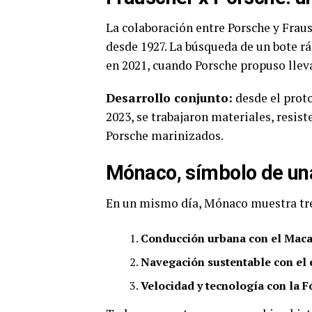
La colaboración entre Porsche y Frau
desde 1927. La búsqueda de un bote rá
en 2021, cuando Porsche propuso llev
Desarrollo conjunto:
desde el proto
2023, se trabajaron materiales, resis
Porsche marinizados.
Mónaco, símbolo de un
En un mismo día, Mónaco muestra tres
Conducción urbana con el Macan
Navegación sustentable con el
Velocidad y tecnología con la 