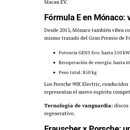
Macan EV.
Fórmula E en Mónaco: ve
Desde 2015, Mónaco también vibra co
mismo trazado del Gran Premio de Fó
Potencia GEN3 Evo: hasta 350 kW
Recuperación de energía: hasta 
Peso total: 850 kg
Los Porsche 99X Electric, conducidos
representan el nuevo espíritu compet
Tecnología de vanguardia:
discos 
regenerativo.
Frauscher x Porsche: un