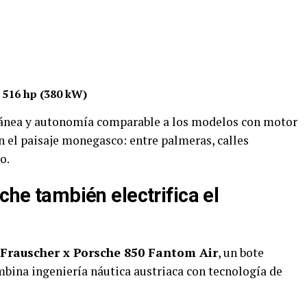
 516 hp (380 kW)
tánea y autonomía comparable a los modelos con motor
n el paisaje monegasco: entre palmeras, calles
o.
che también electrifica el
Frauscher x Porsche 850 Fantom Air
, un bote
mbina ingeniería náutica austriaca con tecnología de