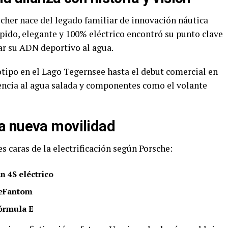
scher nace del legado familiar de innovación náutica
pido, elegante y 100% eléctrico encontró su punto clave
ar su ADN deportivo al agua.
tipo en el Lago Tegernsee hasta el debut comercial en
tencia al agua salada y componentes como el volante
a nueva movilidad
 caras de la electrificación según Porsche:
 4S eléctrico
 eFantom
Fórmula E