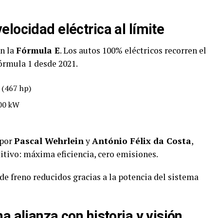
locidad eléctrica al límite
n la
Fórmula E
. Los autos 100% eléctricos recorren el
rmula 1 desde 2021.
 (467 hp)
600 kW
 por
Pascal Wehrlein
y
António Félix da Costa
,
itivo: máxima eficiencia, cero emisiones.
de freno reducidos gracias a la potencia del sistema
a alianza con historia y visión