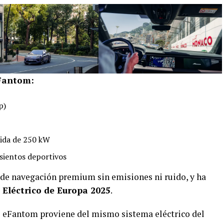
eFantom:
p)
pida de 250 kW
sientos deportivos
o de navegación premium sin emisiones ni ruido, y ha
 Eléctrico de Europa 2025
.
l eFantom proviene del mismo sistema eléctrico del