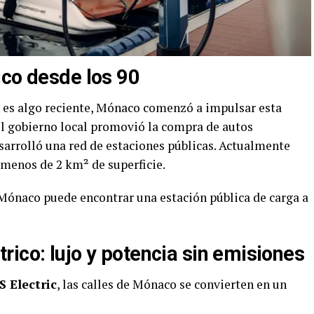
ico desde los 90
n es algo reciente, Mónaco comenzó a impulsar esta
l gobierno local promovió la compra de autos
desarrolló una red de estaciones públicas. Actualmente
menos de 2 km² de superficie.
Mónaco puede encontrar una estación pública de carga a
ico: lujo y potencia sin emisiones
 Electric
, las calles de Mónaco se convierten en un