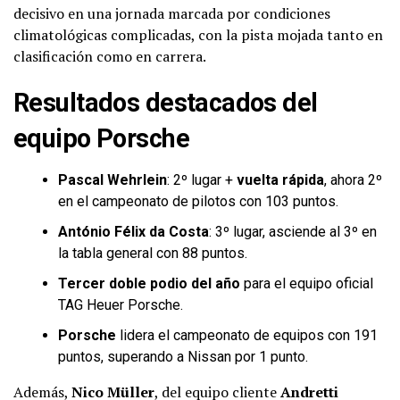
decisivo en una jornada marcada por condiciones
climatológicas complicadas, con la pista mojada tanto en
clasificación como en carrera.
Resultados destacados del
equipo Porsche
Pascal Wehrlein
: 2º lugar +
vuelta rápida
, ahora 2º
en el campeonato de pilotos con 103 puntos.
António Félix da Costa
: 3º lugar, asciende al 3º en
la tabla general con 88 puntos.
Tercer doble podio del año
para el equipo oficial
TAG Heuer Porsche.
Porsche
lidera el campeonato de equipos con 191
puntos, superando a Nissan por 1 punto.
Además,
Nico Müller
, del equipo cliente
Andretti