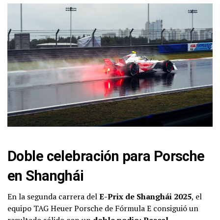
Doble celebración para Porsche
en Shanghái
En la segunda carrera del
E-Prix de Shanghái 2025
, el
equipo TAG Heuer Porsche de Fórmula E consiguió un
resultado sólido con un
doble podio
:
Pascal