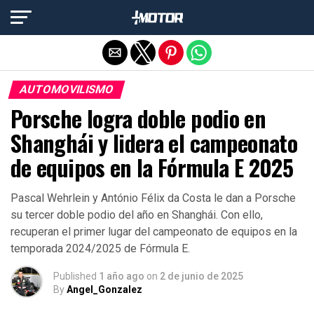
Salir de la versión móvil
AUTOMOVILISMO
Porsche logra doble podio en
Shanghái y lidera el campeonato
de equipos en la Fórmula E 2025
Pascal Wehrlein y António Félix da Costa le dan a Porsche
su tercer doble podio del año en Shanghái. Con ello,
recuperan el primer lugar del campeonato de equipos en la
temporada 2024/2025 de Fórmula E.
Published
1 año ago
on
2 de junio de 2025
By
Angel_Gonzalez