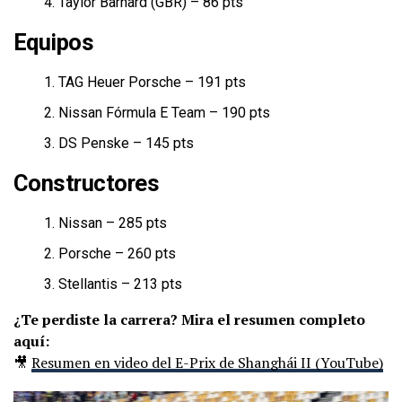
Taylor Barnard (GBR) – 86 pts
Equipos
TAG Heuer Porsche – 191 pts
Nissan Fórmula E Team – 190 pts
DS Penske – 145 pts
Constructores
Nissan – 285 pts
Porsche – 260 pts
Stellantis – 213 pts
¿Te perdiste la carrera? Mira el resumen completo
aquí:
🎥
Resumen en video del E-Prix de Shanghái II (YouTube)