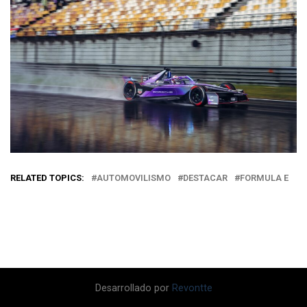
RELATED TOPICS:
AUTOMOVILISMO
DESTACAR
FORMULA E
Desarrollado por
Revontte