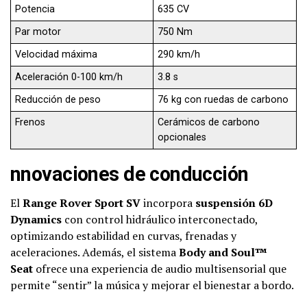
Potencia
635 CV
Par motor
750 Nm
Velocidad máxima
290 km/h
Aceleración 0-100 km/h
3.8 s
Reducción de peso
76 kg con ruedas de carbono
Frenos
Cerámicos de carbono
opcionales
nnovaciones de conducción
El
Range Rover Sport SV
incorpora
suspensión 6D
Dynamics
con control hidráulico interconectado,
optimizando estabilidad en curvas, frenadas y
aceleraciones. Además, el sistema
Body and Soul™
Seat
ofrece una experiencia de audio multisensorial que
permite “sentir” la música y mejorar el bienestar a bordo.