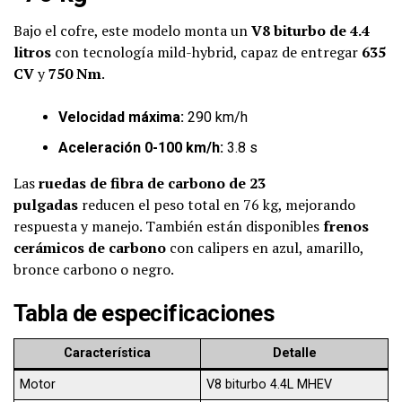
Bajo el cofre, este modelo monta un
V8 biturbo de 4.4
litros
con tecnología mild-hybrid, capaz de entregar
635
CV
y
750 Nm
.
Velocidad máxima:
290 km/h
Aceleración 0-100 km/h:
3.8 s
Las
ruedas de fibra de carbono de 23
pulgadas
reducen el peso total en 76 kg, mejorando
respuesta y manejo. También están disponibles
frenos
cerámicos de carbono
con calipers en azul, amarillo,
bronce carbono o negro.
Tabla de especificaciones
Característica
Detalle
Motor
V8 biturbo 4.4L MHEV