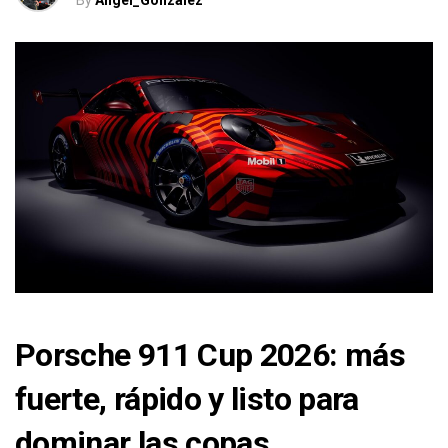
By
Angel_Gonzalez
Porsche 911 Cup 2026: más
fuerte, rápido y listo para
dominar las copas