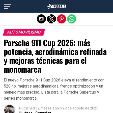
Salir de la versión móvil
AUTOMOVILISMO
Porsche 911 Cup 2026: más
potencia, aerodinámica refinada
y mejoras técnicas para el
monomarca
El nuevo Porsche 911 Cup 2026 eleva el rendimiento con
520 hp, mejoras aerodinámicas, frenos optimizados y un
manejo más preciso. Lista para la Porsche Supercup y
series monomarca.
Published
12 meses ago
on
8 de agosto de 2025