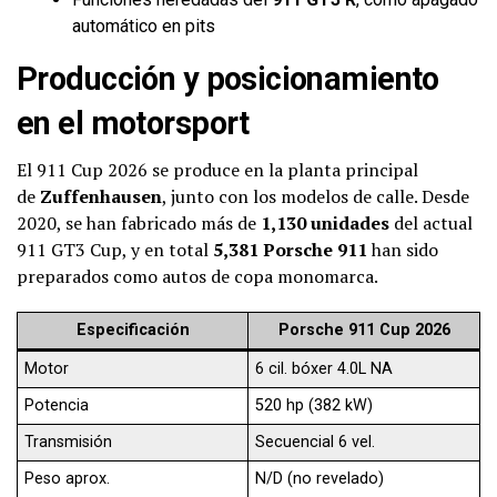
automático en pits
Producción y posicionamiento
en el motorsport
El 911 Cup 2026 se produce en la planta principal
de
Zuffenhausen
, junto con los modelos de calle. Desde
2020, se han fabricado más de
1,130 unidades
del actual
911 GT3 Cup, y en total
5,381 Porsche 911
han sido
preparados como autos de copa monomarca.
Especificación
Porsche 911 Cup 2026
Motor
6 cil. bóxer 4.0L NA
Potencia
520 hp (382 kW)
Transmisión
Secuencial 6 vel.
Peso aprox.
N/D (no revelado)