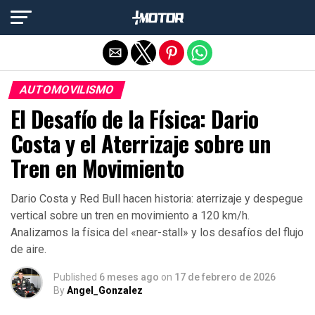
Salir de la versión móvil
AUTOMOVILISMO
El Desafío de la Física: Dario
Costa y el Aterrizaje sobre un
Tren en Movimiento
Dario Costa y Red Bull hacen historia: aterrizaje y despegue
vertical sobre un tren en movimiento a 120 km/h.
Analizamos la física del «near-stall» y los desafíos del flujo
de aire.
Published
6 meses ago
on
17 de febrero de 2026
By
Angel_Gonzalez