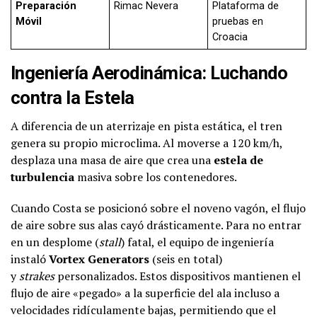
Preparación
Rimac Nevera
Plataforma de
Móvil
pruebas en
Croacia
Ingeniería Aerodinámica: Luchando
contra la Estela
A diferencia de un aterrizaje en pista estática, el tren
genera su propio microclima. Al moverse a 120 km/h,
desplaza una masa de aire que crea una
estela de
turbulencia
masiva sobre los contenedores.
Cuando Costa se posicionó sobre el noveno vagón, el flujo
de aire sobre sus alas cayó drásticamente. Para no entrar
en un desplome (
stall
) fatal, el equipo de ingeniería
instaló
Vortex Generators
(seis en total)
y
strakes
personalizados. Estos dispositivos mantienen el
flujo de aire «pegado» a la superficie del ala incluso a
velocidades ridículamente bajas, permitiendo que el