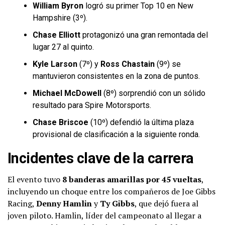
William Byron
logró su primer Top 10 en New
Hampshire (3º).
Chase Elliott
protagonizó una gran remontada del
lugar 27 al quinto.
Kyle Larson
(7º) y
Ross Chastain
(9º) se
mantuvieron consistentes en la zona de puntos.
Michael McDowell
(8º) sorprendió con un sólido
resultado para Spire Motorsports.
Chase Briscoe
(10º) defendió la última plaza
provisional de clasificación a la siguiente ronda.
Incidentes clave de la carrera
El evento tuvo
8 banderas amarillas por 45 vueltas
,
incluyendo un choque entre los compañeros de Joe Gibbs
Racing,
Denny Hamlin
y
Ty Gibbs
, que dejó fuera al
joven piloto. Hamlin, líder del campeonato al llegar a