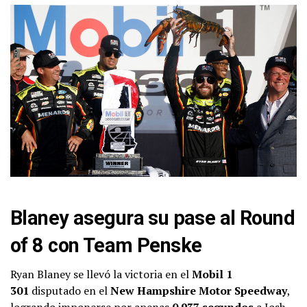
Blaney asegura su pase al Round
of 8 con Team Penske
Ryan Blaney se llevó la victoria en el
Mobil 1
301
disputado en el
New Hampshire Motor Speedway
,
logrando imponerse por apenas
0.937 segundos
a Josh