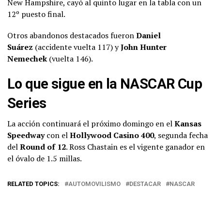
New Hampshire, cayó al quinto lugar en la tabla con un
12º puesto final.
Otros abandonos destacados fueron
Daniel
Suárez
(accidente vuelta 117) y
John Hunter
Nemechek
(vuelta 146).
Lo que sigue en la NASCAR Cup
Series
La acción continuará el próximo domingo en el
Kansas
Speedway
con el
Hollywood Casino 400
, segunda fecha
del
Round of 12
. Ross Chastain es el vigente ganador en
el óvalo de 1.5 millas.
RELATED TOPICS:
AUTOMOVILISMO
DESTACAR
NASCAR