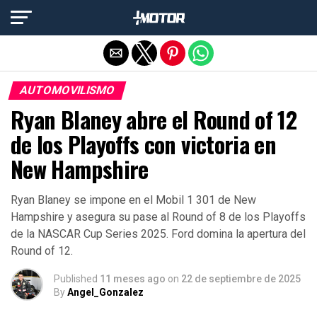
Salir de la versión móvil
AUTOMOVILISMO
Ryan Blaney abre el Round of 12
de los Playoffs con victoria en
New Hampshire
Ryan Blaney se impone en el Mobil 1 301 de New
Hampshire y asegura su pase al Round of 8 de los Playoffs
de la NASCAR Cup Series 2025. Ford domina la apertura del
Round of 12.
Published
11 meses ago
on
22 de septiembre de 2025
By
Angel_Gonzalez