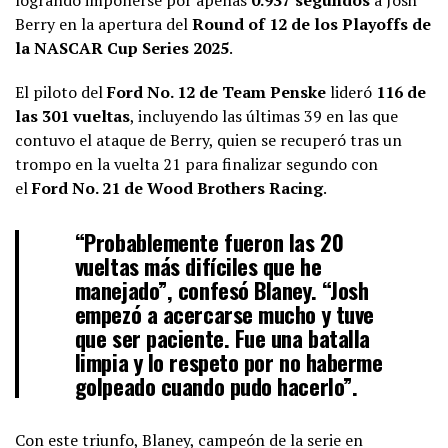
Berry en la apertura del
Round of 12 de los Playoffs de
la NASCAR Cup Series 2025
.
El piloto del
Ford No. 12 de Team Penske
lideró
116 de
las 301 vueltas
, incluyendo las últimas 39 en las que
contuvo el ataque de Berry, quien se recuperó tras un
trompo en la vuelta 21 para finalizar segundo con
el
Ford No. 21 de Wood Brothers Racing
.
“Probablemente fueron las 20
vueltas más difíciles que he
manejado”, confesó Blaney. “Josh
empezó a acercarse mucho y tuve
que ser paciente. Fue una batalla
limpia y lo respeto por no haberme
golpeado cuando pudo hacerlo”.
Con este triunfo, Blaney, campeón de la serie en