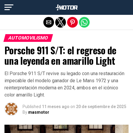
Salir de la versión móvil
AUTOMOVILISMO
Porsche 911 S/T: el regreso de
una leyenda en amarillo Light
El Porsche 911 S/T revive su legado con una restauración
impecable del modelo ganador de Le Mans 1972 y una
reinterpretación moderna en 2024, ambos en el icónico
color amarillo Light.
Published
11 meses ago
on
20 de septiembre de 2025
By
masmotor