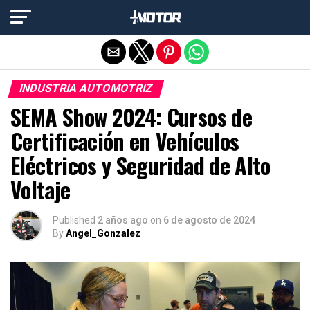
Salir de la versión móvil
INDUSTRIA AUTOMOTRIZ
SEMA Show 2024: Cursos de
Certificación en Vehículos
Eléctricos y Seguridad de Alto
Voltaje
Published
2 años ago
on
6 de agosto de 2024
By
Angel_Gonzalez