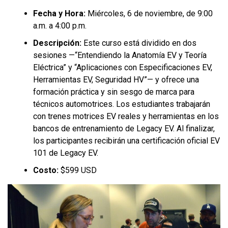
Fecha y Hora:
Miércoles, 6 de noviembre, de 9:00
a.m. a 4:00 p.m.
Descripción:
Este curso está dividido en dos
sesiones —“Entendiendo la Anatomía EV y Teoría
Eléctrica” y “Aplicaciones con Especificaciones EV,
Herramientas EV, Seguridad HV”— y ofrece una
formación práctica y sin sesgo de marca para
técnicos automotrices. Los estudiantes trabajarán
con trenes motrices EV reales y herramientas en los
bancos de entrenamiento de Legacy EV. Al finalizar,
los participantes recibirán una certificación oficial EV
101 de Legacy EV.
Costo:
$599 USD