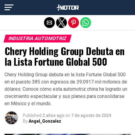
Salir de la versión móvil
INDUSTRIA AUTOMOTRIZ
Chery Holding Group Debuta en
la Lista Fortune Global 500
Chery Holding Group debuta en la lista Fortune Global 500
en el puesto 385 con ingresos de 39.0917 mil millones de
dólares. Conoce cómo esta automotriz china ha logrado un
crecimiento espectacular y sus planes para consolidarse
en México y el mundo.
Published
2 años ago
on
7 de agosto de 2024
By
Angel_Gonzalez