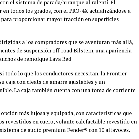
con el sistema de parada/arranque al ralentí. El
ar en todos los grados, con el PRO-4X actualizándose a
 para proporcionar mayor tracción en superficies
irigidas a los compradores que se aventuran más allá,
entes de suspensión off-road Bilstein, una apariencia
ganchos de remolque Lava Red.
i todo lo que los conductores necesitan, la Frontier
u caja con cleats de amarre ajustables y un
ible. La caja también cuenta con una toma de corriente
 opción más lujosa y equipada, con características que
os revestidos en cuero, volante calefactable revestido en
 sistema de audio premium Fender® con 10 altavoces.