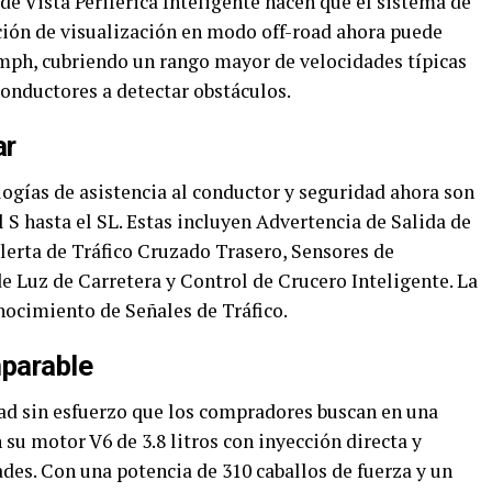
de Vista Periférica Inteligente hacen que el sistema de
ción de visualización en modo off-road ahora puede
mph, cubriendo un rango mayor de velocidades típicas
conductores a detectar obstáculos.
ar
ogías de asistencia al conductor y seguridad ahora son
l S hasta el SL. Estas incluyen Advertencia de Salida de
lerta de Tráfico Cruzado Trasero, Sensores de
e Luz de Carretera y Control de Crucero Inteligente. La
ocimiento de Señales de Tráfico.
parable
dad sin esfuerzo que los compradores buscan en una
 motor V6 de 3.8 litros con inyección directa y
des. Con una potencia de 310 caballos de fuerza y un