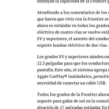
subrayan la capacidad de la Frontier p
Atendiendo a los comentarios de los c
que hacen que vivir con la Frontier s
ahora es estándar en todos los grados
eléctrico de cuatro vías se vuelve es
SV y superiores, el asiento del conduc
soporte lumbar eléctrico de dos vías.
Los grados SV y superiores añaden un
12.3 pulgadas para que los conductor
pantalla. Este año, el sistema agreg
Apple CarPlay® inalámbrico, permitie
necesidad de conectar un cable USB.
Todos los grados de la Frontier ahora
soporte para gafas de sol en la conso
aleación de 17 pulgadas estándar. En 