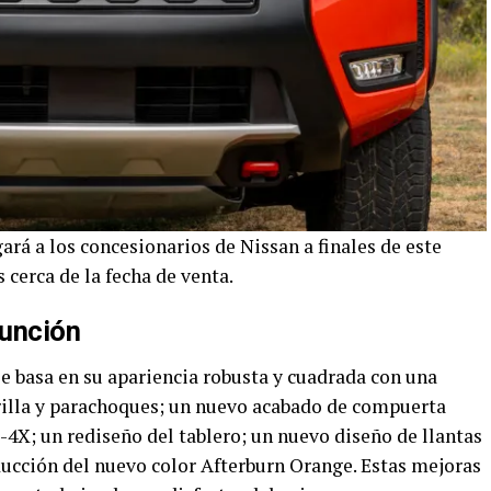
ará a los concesionarios de Nissan a finales de este
 cerca de la fecha de venta.
función
se basa en su apariencia robusta y cuadrada con una
rrilla y parachoques; un nuevo acabado de compuerta
4X; un rediseño del tablero; un nuevo diseño de llantas
ducción del nuevo color Afterburn Orange. Estas mejoras