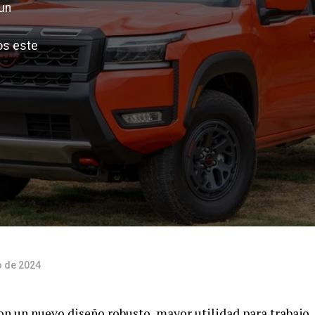
un
os este
o de 2024
on un nuevo diseño robusto, mayor utilidad para trabajo