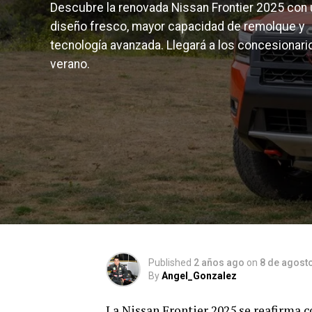
Descubre la renovada Nissan Frontier 2025 con 
diseño fresco, mayor capacidad de remolque y
tecnología avanzada. Llegará a los concesionari
verano.
Published
2 años ago
on
8 de agost
By
Angel_Gonzalez
La Nissan Frontier 2025 se reafirma c