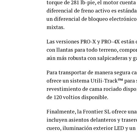
torque de 281 lb-pie, el motor cuenta 
diferencial de freno activo es estánd
un diferencial de bloqueo electrónico
mixtas.
Las versiones PRO-X y PRO-4X están d
con llantas para todo terreno, compon
aún más robusta con salpicaderas y 
Para transportar de manera segura cas
ofrece un sistema Utili-Track™ para s
revestimiento de cama rociado dispon
de 120 voltios disponible.
Finalmente, la Frontier SL ofrece una
incluyen asientos delanteros y traser
cuero, iluminación exterior LED y un