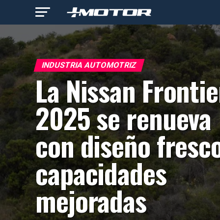
INDUSTRIA AUTOMOTRIZ
La Nissan Frontie
2025 se renueva
con diseño fresco
capacidades
mejoradas