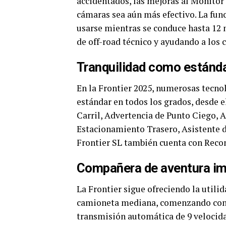
accidentados, las mejoras al Monitor 
cámaras sea aún más efectivo. La fun
usarse mientras se conduce hasta 12 
de off-road técnico y ayudando a los 
Tranquilidad como estánd
En la Frontier 2025, numerosas tecnol
estándar en todos los grados, desde e
Carril, Advertencia de Punto Ciego, A
Estacionamiento Trasero, Asistente d
Frontier SL también cuenta con Recon
Compañera de aventura im
La Frontier sigue ofreciendo la utili
camioneta mediana, comenzando con su
transmisión automática de 9 velocida