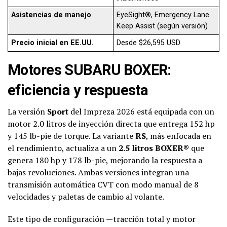
Asistencias de manejo
EyeSight®, Emergency Lane
Keep Assist (según versión)
Precio inicial en EE.UU.
Desde $26,595 USD
Motores SUBARU BOXER:
eficiencia y respuesta
La versión
Sport
del Impreza 2026 está equipada con un
motor 2.0 litros de inyección directa que entrega 152 hp
y 145 lb-pie de torque. La variante
RS
, más enfocada en
el rendimiento, actualiza a un
2.5 litros BOXER®
que
genera 180 hp y 178 lb-pie, mejorando la respuesta a
bajas revoluciones. Ambas versiones integran una
transmisión automática CVT con modo manual de 8
velocidades y paletas de cambio al volante.
Este tipo de configuración —tracción total y motor