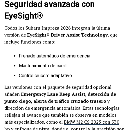
Seguridad avanzada con
EyeSight®
Todos los Subaru Impreza 2026 integran la última
versión de
EyeSight® Driver Assist Technology
, que
incluye funciones como:
Frenado automático de emergencia
Mantenimiento de carril
Control crucero adaptativo
Las versiones con el paquete de seguridad opcional
añaden
Emergency Lane Keep Assist
,
detección de
punto ciego
,
alerta de tráfico cruzado trasero
y
dirección de emergencia automática. Estas tecnologías
reflejan el avance que también se observa en modelos
más especializados, como el
BMW M2 CS 2025 con 530
hp y enfoque de pista
, donde el control y la precisión son