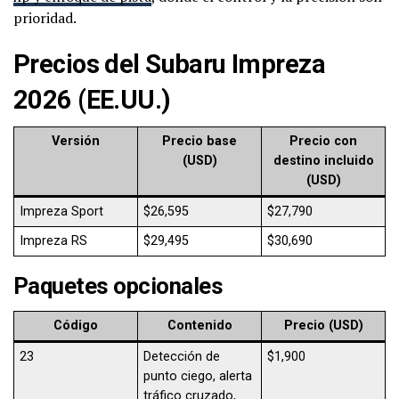
prioridad.
Precios del Subaru Impreza
2026 (EE.UU.)
Versión
Precio base
Precio con
(USD)
destino incluido
(USD)
Impreza Sport
$26,595
$27,790
Impreza RS
$29,495
$30,690
Paquetes opcionales
Código
Contenido
Precio (USD)
23
Detección de
$1,900
punto ciego, alerta
tráfico cruzado,