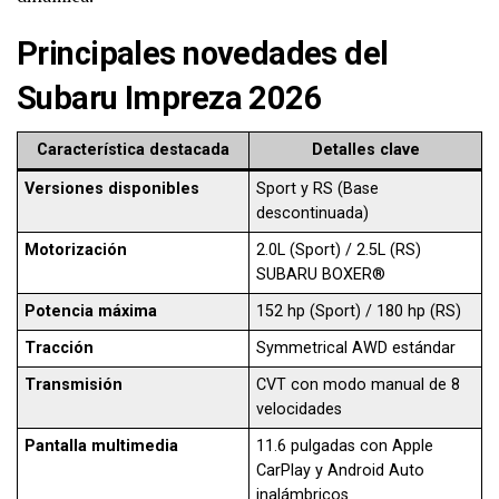
Principales novedades del
Subaru Impreza 2026
Característica destacada
Detalles clave
Versiones disponibles
Sport y RS (Base
descontinuada)
Motorización
2.0L (Sport) / 2.5L (RS)
SUBARU BOXER®
Potencia máxima
152 hp (Sport) / 180 hp (RS)
Tracción
Symmetrical AWD estándar
Transmisión
CVT con modo manual de 8
velocidades
Pantalla multimedia
11.6 pulgadas con Apple
CarPlay y Android Auto
inalámbricos