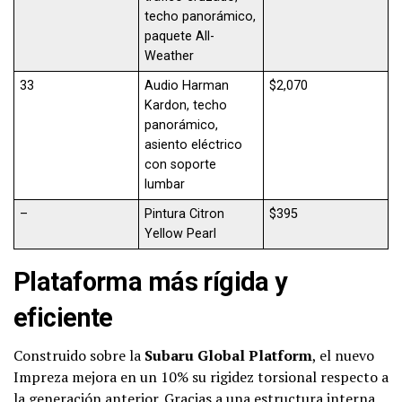
techo panorámico,
paquete All-
Weather
33
Audio Harman
$2,070
Kardon, techo
panorámico,
asiento eléctrico
con soporte
lumbar
–
Pintura Citron
$395
Yellow Pearl
Plataforma más rígida y
eficiente
Construido sobre la
Subaru Global Platform
, el nuevo
Impreza mejora en un 10% su rigidez torsional respecto a
la generación anterior. Gracias a una estructura interna