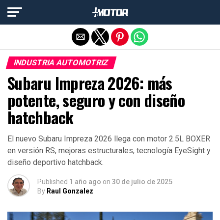
Salir de la versión móvil
INDUSTRIA AUTOMOTRIZ
Subaru Impreza 2026: más
potente, seguro y con diseño
hatchback
El nuevo Subaru Impreza 2026 llega con motor 2.5L BOXER
en versión RS, mejoras estructurales, tecnología EyeSight y
diseño deportivo hatchback.
Published
1 año ago
on
30 de julio de 2025
By
Raul Gonzalez