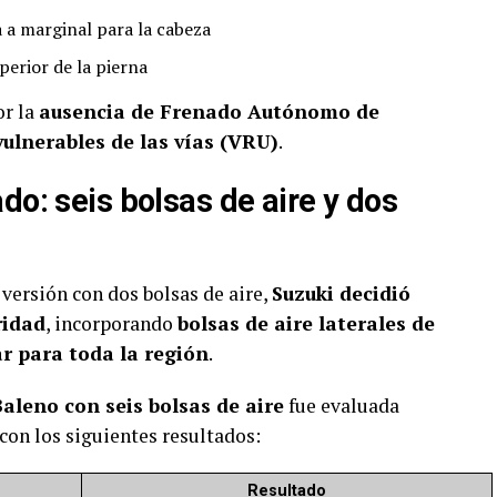
a marginal para la cabeza
perior de la pierna
or la
ausencia de Frenado Autónomo de
ulnerables de las vías (VRU)
.
do: seis bolsas de aire y dos
 versión con dos bolsas de aire,
Suzuki decidió
ridad
, incorporando
bolsas de aire laterales de
r para toda la región
.
Baleno con seis bolsas de aire
fue evaluada
 con los siguientes resultados:
Resultado