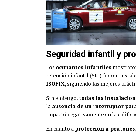
Seguridad infantil y pr
Los
ocupantes infantiles
mostraron
retención infantil (SRI) fueron insta
ISOFIX
, siguiendo las mejores prácti
Sin embargo,
todas las instalacion
la
ausencia de un interruptor para
impactó negativamente en la calificac
En cuanto a
protección a peatones