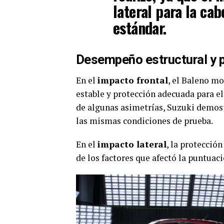
lateral para la ca
estándar.
Desempeño estructural y 
En el
impacto frontal
, el Baleno m
estable y protección adecuada para el
de algunas asimetrías, Suzuki demost
las mismas condiciones de prueba.
En el
impacto lateral
, la protecció
de los factores que afectó la puntuaci