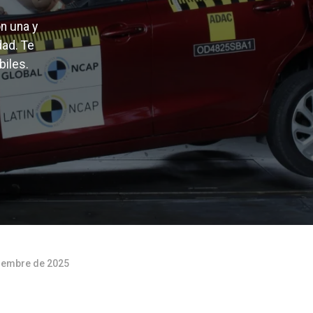
n una y
ad. Te
biles.
ciembre de 2025