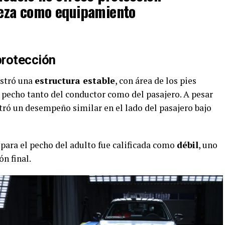
beza como equipamiento
protección
ostró una
estructura estable
, con área de los pies
 pecho tanto del conductor como del pasajero. A pesar
ró un desempeño similar en el lado del pasajero bajo
n para el pecho del adulto fue calificada como
débil
, uno
ón final.