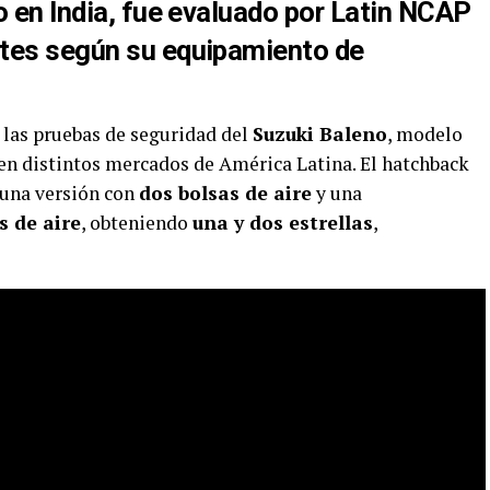
o en India, fue evaluado por Latin NCAP
ntes según su equipamiento de
 las pruebas de seguridad del
Suzuki Baleno
, modelo
en distintos mercados de América Latina. El hatchback
 una versión con
dos bolsas de aire
y una
s de aire
, obteniendo
una y dos estrellas
,