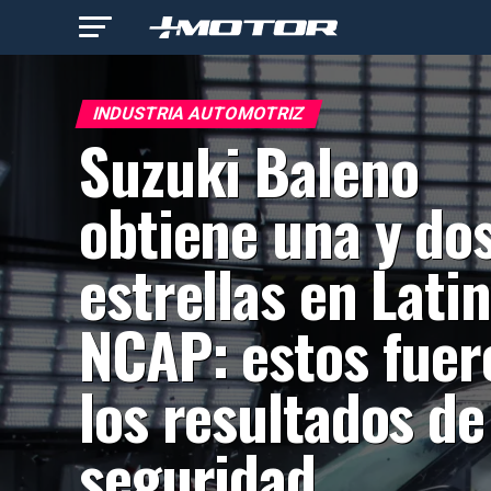
INDUSTRIA AUTOMOTRIZ
Suzuki Baleno
obtiene una y do
estrellas en Latin
NCAP: estos fuer
los resultados de
seguridad