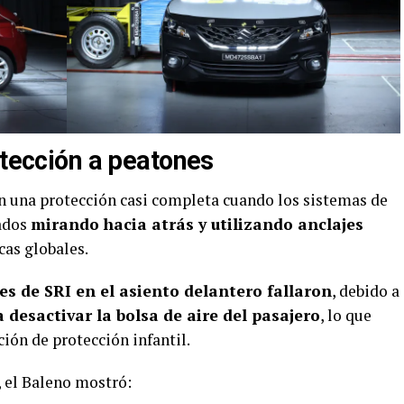
otección a peatones
 una protección casi completa cuando los sistemas de
lados
mirando hacia atrás y utilizando anclajes
cas globales.
es de SRI en el asiento delantero fallaron
, debido a
 desactivar la bolsa de aire del pasajero
, lo que
ión de protección infantil.
, el Baleno mostró: