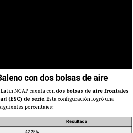
Baleno con dos bolsas de aire
r Latin NCAP cuenta con
dos bolsas de aire frontales
dad (ESC) de serie
. Esta configuración logró una
 siguientes porcentajes:
Resultado
42,28%