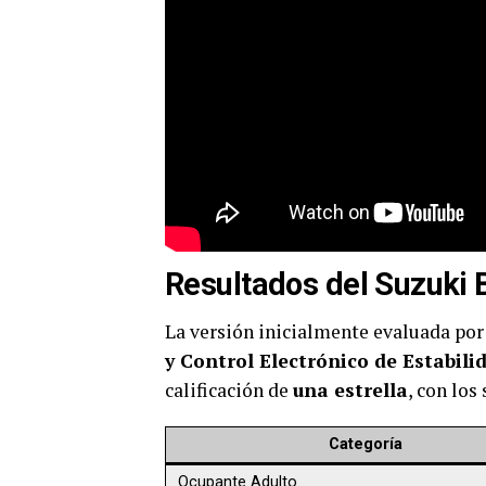
Resultados del Suzuki 
La versión inicialmente evaluada po
y Control Electrónico de Estabili
calificación de
una estrella
, con los
Categoría
Ocupante Adulto