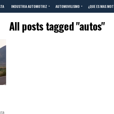
STA
INDUSTRIA AUTOMOTRIZ
AUTOMOVILISMO
¿QUE ES MAS MO
All posts tagged "autos"
era