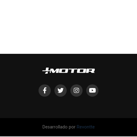
Desarrollado por
Revontte