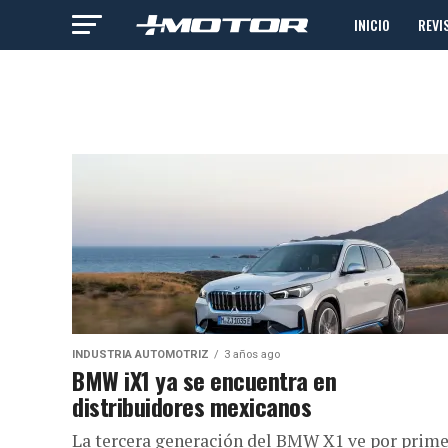
INICIO
REVI
INDUSTRIA AUTOMOTRIZ
3 años ago
BMW iX1 ya se encuentra en
distribuidores mexicanos
La tercera generación del BMW X1 ve por prim