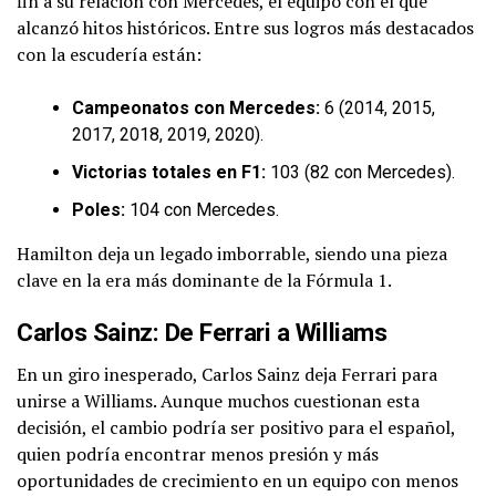
fin a su relación con Mercedes, el equipo con el que
alcanzó hitos históricos. Entre sus logros más destacados
con la escudería están:
Campeonatos con Mercedes:
6 (2014, 2015,
2017, 2018, 2019, 2020).
Victorias totales en F1:
103 (82 con Mercedes).
Poles:
104 con Mercedes.
Hamilton deja un legado imborrable, siendo una pieza
clave en la era más dominante de la Fórmula 1.
Carlos Sainz: De Ferrari a Williams
En un giro inesperado, Carlos Sainz deja Ferrari para
unirse a Williams. Aunque muchos cuestionan esta
decisión, el cambio podría ser positivo para el español,
quien podría encontrar menos presión y más
oportunidades de crecimiento en un equipo con menos