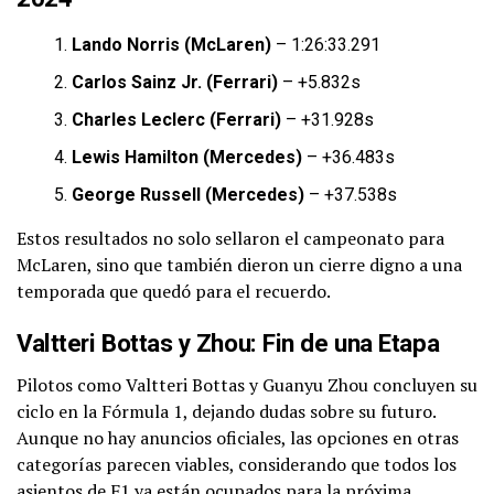
Lando Norris (McLaren)
– 1:26:33.291
Carlos Sainz Jr. (Ferrari)
– +5.832s
Charles Leclerc (Ferrari)
– +31.928s
Lewis Hamilton (Mercedes)
– +36.483s
George Russell (Mercedes)
– +37.538s
Estos resultados no solo sellaron el campeonato para
McLaren, sino que también dieron un cierre digno a una
temporada que quedó para el recuerdo.
Valtteri Bottas y Zhou: Fin de una Etapa
Pilotos como Valtteri Bottas y Guanyu Zhou concluyen su
ciclo en la Fórmula 1, dejando dudas sobre su futuro.
Aunque no hay anuncios oficiales, las opciones en otras
categorías parecen viables, considerando que todos los
asientos de F1 ya están ocupados para la próxima