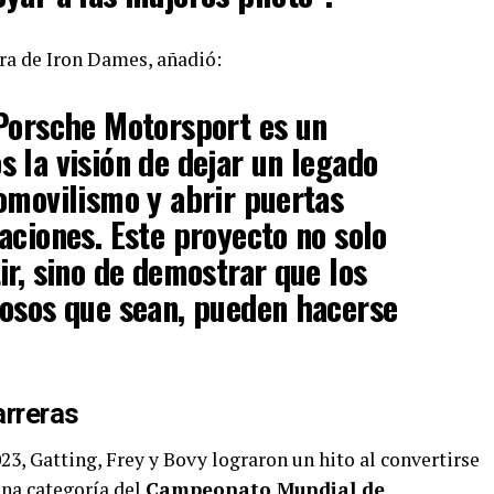
ra de Iron Dames, añadió:
 Porsche Motorsport es un
 la visión de dejar un legado
omovilismo y abrir puertas
aciones. Este proyecto no solo
ir, sino de demostrar que los
iosos que sean, pueden hacerse
rreras
23, Gatting, Frey y Bovy lograron un hito al convertirse
una categoría del
Campeonato Mundial de