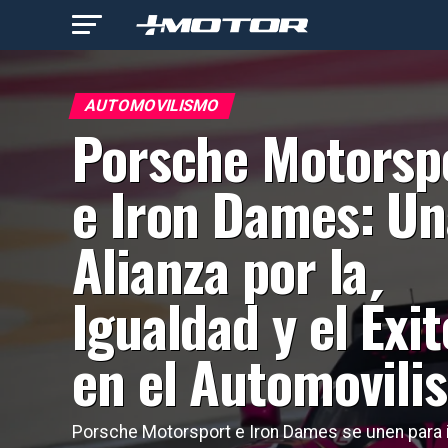
AUTOMOVILISMO
Porsche Motorsp
e Iron Dames: Un
Alianza por la
Igualdad y el Éxit
en el Automovili
Porsche Motorsport e Iron Dames se unen para 