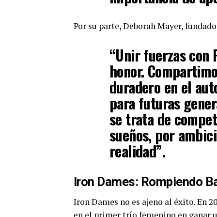
Por su parte, Deborah Mayer, fundado
“Unir fuerzas con
honor. Compartimos
duradero en el aut
para futuras gener
se trata de compet
sueños, por ambic
realidad”.
Iron Dames: Rompiendo Ba
Iron Dames no es ajeno al éxito. En 20
en el primer trío femenino en ganar 