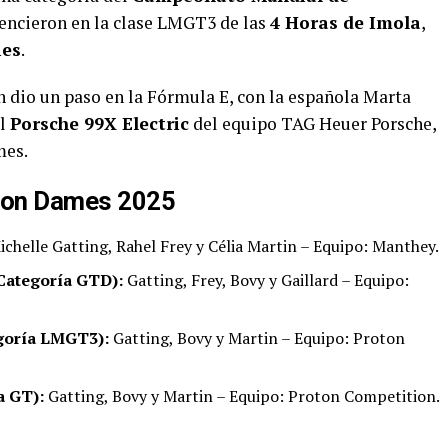
vencieron en la clase LMGT3 de las
4 Horas de Imola
,
ies
.
n dio un paso en la Fórmula E, con la española Marta
el
Porsche 99X Electric
del equipo TAG Heuer Porsche,
mes.
Iron Dames 2025
chelle Gatting, Rahel Frey y Célia Martin – Equipo: Manthey.
Categoría GTD):
Gatting, Frey, Bovy y Gaillard – Equipo:
goría LMGT3):
Gatting, Bovy y Martin – Equipo: Proton
a GT):
Gatting, Bovy y Martin – Equipo: Proton Competition.