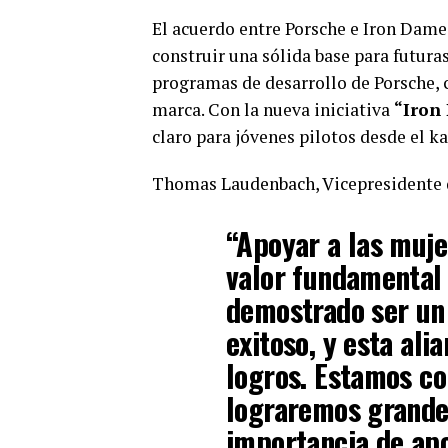
El acuerdo entre Porsche e Iron Dames
construir una sólida base para futuras
programas de desarrollo de Porsche, 
marca. Con la nueva iniciativa
“Iron
claro para jóvenes pilotos desde el k
Thomas Laudenbach, Vicepresidente d
“Apoyar a las muje
valor fundamental
demostrado ser un
exitoso, y esta al
logros. Estamos co
lograremos grandes
importancia de apo