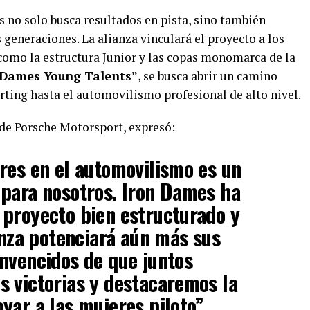
 no solo busca resultados en pista, sino también
 generaciones. La alianza vinculará el proyecto a los
como la estructura Junior y las copas monomarca de la
 Dames Young Talents”
, se busca abrir un camino
arting hasta el automovilismo profesional de alto nivel.
e Porsche Motorsport, expresó:
res en el automovilismo es un
 para nosotros. Iron Dames ha
 proyecto bien estructurado y
ianza potenciará aún más sus
nvencidos de que juntos
 victorias y destacaremos la
yar a las mujeres piloto”.