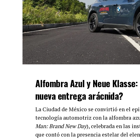
Alfombra Azul y Neue Klasse: 
nueva entrega arácnida?
La Ciudad de México se convirtió en el ep
tecnología automotriz con la alfombra azu
Man: Brand New Day
), celebrada en las in
que contó con la presencia estelar del el