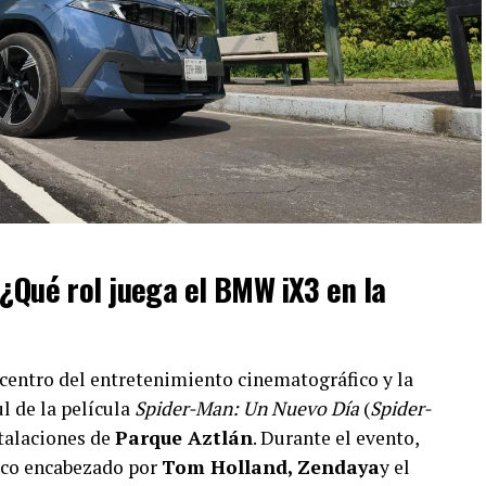
¿Qué rol juega el BMW iX3 en la
icentro del entretenimiento cinematográfico y la
l de la película
Spider-Man: Un Nuevo Día
(
Spider-
stalaciones de
Parque Aztlán
. Durante el evento,
enco encabezado por
Tom Holland, Zendaya
y el