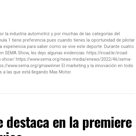
or la industria automotriz y por muchas de las categorías del
la 1 tiene preferencia pues cuando tienes la oportunidad de pilotar
a experiencia para saber como se vive este deporte. Durante cuatro
 SEMA Show, les dejo algunas evidencias: https://iroad.kr/iroad-
ma-show/ https://www.sema.org/news-media/enews/2022/46/sema-
ps://www.sema.org/gmawinner El marketing y la innovación en todo
s a las que está llegando Mas Motor.
 destaca en la premiere