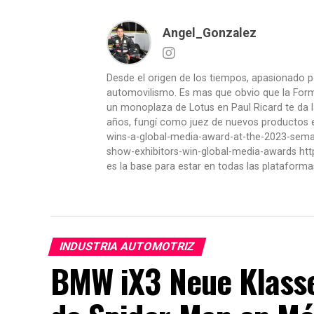
Angel_Gonzalez
Desde el origen de los tiempos, apasionado p
automovilismo. Es mas que obvio que la Formu
un monoplaza de Lotus en Paul Ricard te da l
años, fungí como juez de nuevos productos en
wins-a-global-media-award-at-the-2023-se
show-exhibitors-win-global-media-awards htt
es la base para estar en todas las plataforma
INDUSTRIA AUTOMOTRIZ
BMW iX3 Neue Klasse