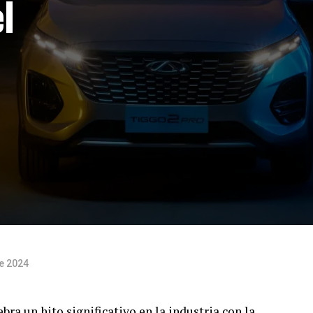
l
de 2024
ra un hito significativo en la industria con la