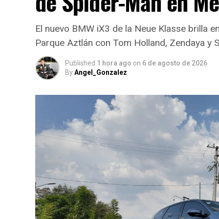
de Spider-Man en Mé
El nuevo BMW iX3 de la Neue Klasse brilla e
Parque Aztlán con Tom Holland, Zendaya y S
Published
1 hora ago
on
6 de agosto de 2026
By
Angel_Gonzalez