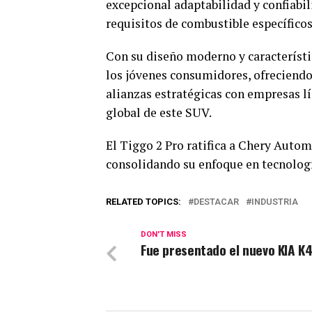
excepcional adaptabilidad y confiabi
requisitos de combustible específicos
Con su diseño moderno y característic
los jóvenes consumidores, ofreciendo 
alianzas estratégicas con empresas l
global de este SUV.
El Tiggo 2 Pro ratifica a Chery Autom
consolidando su enfoque en tecnologí
RELATED TOPICS:
DESTACAR
INDUSTRIA
DON'T MISS
Fue presentado el nuevo KIA K