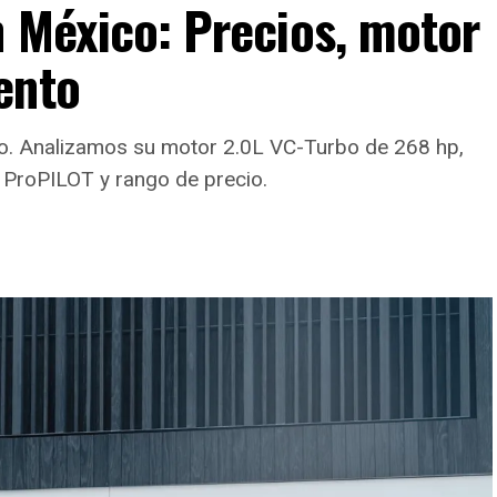
n México: Precios, motor
ento
ico. Analizamos su motor 2.0L VC-Turbo de 268 hp,
 ProPILOT y rango de precio.