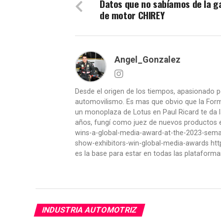
Datos que no sabíamos de la g
de motor CHIREY
Angel_Gonzalez
Desde el origen de los tiempos, apasionado p
automovilismo. Es mas que obvio que la Formu
un monoplaza de Lotus en Paul Ricard te da l
años, fungí como juez de nuevos productos en
wins-a-global-media-award-at-the-2023-se
show-exhibitors-win-global-media-awards htt
es la base para estar en todas las plataforma
INDUSTRIA AUTOMOTRIZ