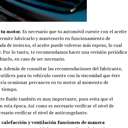
 tu motor.
Es necesario que tu automóvil cuente con el aceite
permite lubricarlo y mantenerlo en funcionamiento de
da de invierno, el aceite puede volverse más espeso, lo cual
or. Por lo tanto, te recomendamos hacer una revisión periódica
biarlo, en caso de ser necesario.
o
. Además de consultar las recomendaciones del fabricante,
 utilices para tu vehículo cuente con la viscosidad que éste
odría ocasionar percances en tu motor al momento de
l tiempo.
ste fluido también es muy importante, pues evita que el
 esta época. Así como es necesario verificar el nivel de
esario verificar el nivel de anticongelante.
calefacción y ventilación funcionen de manera