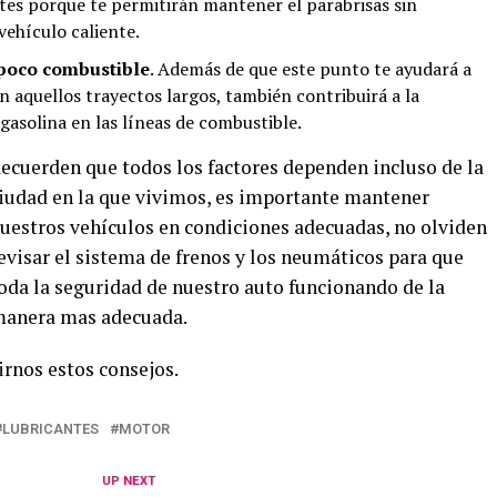
es porque te permitirán mantener el parabrisas sin
vehículo caliente.
 poco combustible
. Además de que este punto te ayudará a
n aquellos trayectos largos, también contribuirá a la
asolina en las líneas de combustible.
ecuerden que todos los factores dependen incluso de la
iudad en la que vivimos, es importante mantener
uestros vehículos en condiciones adecuadas, no olviden
evisar el sistema de frenos y los neumáticos para que
oda la seguridad de nuestro auto funcionando de la
anera mas adecuada.
irnos estos consejos.
LUBRICANTES
MOTOR
UP NEXT