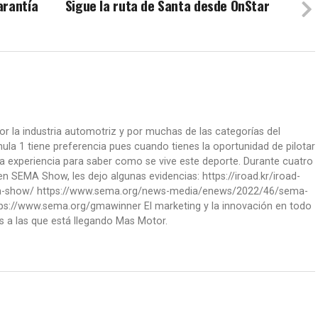
arantía
Sigue la ruta de Santa desde OnStar
or la industria automotriz y por muchas de las categorías del
la 1 tiene preferencia pues cuando tienes la oportunidad de pilotar
a experiencia para saber como se vive este deporte. Durante cuatro
 SEMA Show, les dejo algunas evidencias: https://iroad.kr/iroad-
ma-show/ https://www.sema.org/news-media/enews/2022/46/sema-
ps://www.sema.org/gmawinner El marketing y la innovación en todo
s a las que está llegando Mas Motor.