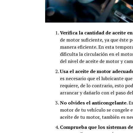
Verifica la cantidad de aceite en
de motor suficiente, ya que éste 
manera eficiente. En esta tempora
dificulta la circulación en el mot
del nivel de aceite de motor y cam
Usa el aceite de motor adecuad
es necesario que el lubricante que
requiere, de lo contrario, esto p
arrancar y dañarlo con el paso de
No olvides el anticongelante
. E
motor de tu vehículo se congele en
aceite de tu motor, también es nec
Comprueba que los sistemas de 