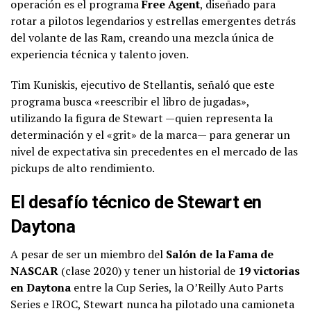
operación es el programa
Free Agent
, diseñado para
rotar a pilotos legendarios y estrellas emergentes detrás
del volante de las Ram, creando una mezcla única de
experiencia técnica y talento joven.
Tim Kuniskis, ejecutivo de Stellantis, señaló que este
programa busca «reescribir el libro de jugadas»,
utilizando la figura de Stewart —quien representa la
determinación y el «grit» de la marca— para generar un
nivel de expectativa sin precedentes en el mercado de las
pickups de alto rendimiento.
El desafío técnico de Stewart en
Daytona
A pesar de ser un miembro del
Salón de la Fama de
NASCAR
(clase 2020) y tener un historial de
19 victorias
en Daytona
entre la Cup Series, la O’Reilly Auto Parts
Series e IROC, Stewart nunca ha pilotado una camioneta