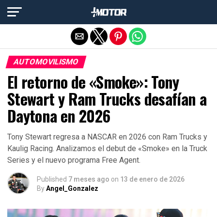
Salir de la versión móvil
AUTOMOVILISMO
El retorno de «Smoke»: Tony
Stewart y Ram Trucks desafían a
Daytona en 2026
Tony Stewart regresa a NASCAR en 2026 con Ram Trucks y
Kaulig Racing. Analizamos el debut de «Smoke» en la Truck
Series y el nuevo programa Free Agent.
Published
7 meses ago
on
13 de enero de 2026
By
Angel_Gonzalez