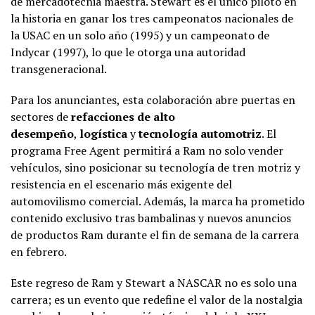
de mercadotecnia maestra. Stewart es el único piloto en
la historia en ganar los tres campeonatos nacionales de
la USAC en un solo año (1995) y un campeonato de
Indycar (1997), lo que le otorga una autoridad
transgeneracional.
Para los anunciantes, esta colaboración abre puertas en
sectores de
refacciones de alto
desempeño
,
logística
y
tecnología automotriz
. El
programa Free Agent permitirá a Ram no solo vender
vehículos, sino posicionar su tecnología de tren motriz y
resistencia en el escenario más exigente del
automovilismo comercial. Además, la marca ha prometido
contenido exclusivo tras bambalinas y nuevos anuncios
de productos Ram durante el fin de semana de la carrera
en febrero.
Este regreso de Ram y Stewart a NASCAR no es solo una
carrera; es un evento que redefine el valor de la nostalgia