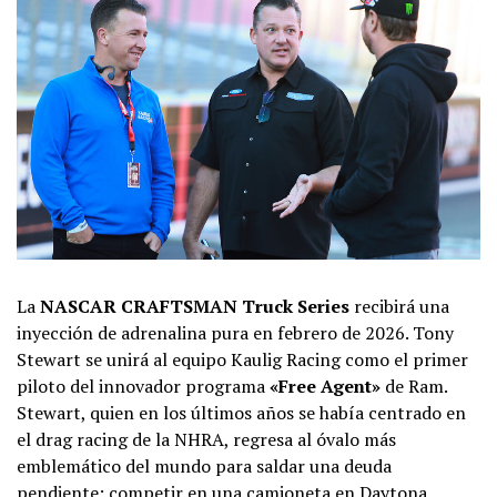
La
NASCAR CRAFTSMAN Truck Series
recibirá una
inyección de adrenalina pura en febrero de 2026. Tony
Stewart se unirá al equipo Kaulig Racing como el primer
piloto del innovador programa
«Free Agent»
de Ram.
Stewart, quien en los últimos años se había centrado en
el drag racing de la NHRA, regresa al óvalo más
emblemático del mundo para saldar una deuda
pendiente: competir en una camioneta en Daytona.