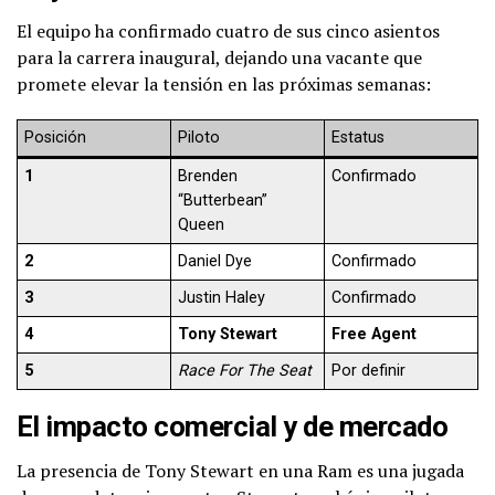
El equipo ha confirmado cuatro de sus cinco asientos
para la carrera inaugural, dejando una vacante que
promete elevar la tensión en las próximas semanas:
Posición
Piloto
Estatus
1
Brenden
Confirmado
“Butterbean”
Queen
2
Daniel Dye
Confirmado
3
Justin Haley
Confirmado
4
Tony Stewart
Free Agent
5
Race For The Seat
Por definir
El impacto comercial y de mercado
La presencia de Tony Stewart en una Ram es una jugada