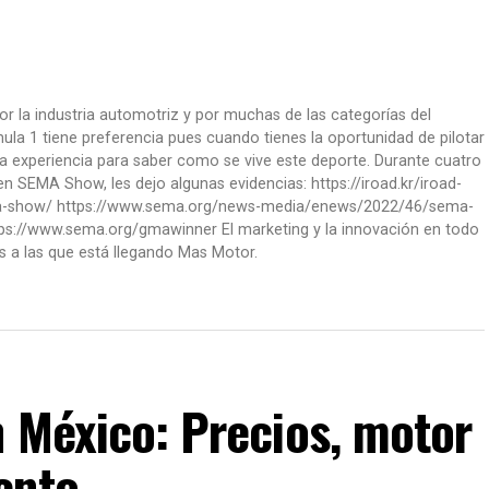
or la industria automotriz y por muchas de las categorías del
la 1 tiene preferencia pues cuando tienes la oportunidad de pilotar
a experiencia para saber como se vive este deporte. Durante cuatro
 SEMA Show, les dejo algunas evidencias: https://iroad.kr/iroad-
ma-show/ https://www.sema.org/news-media/enews/2022/46/sema-
ps://www.sema.org/gmawinner El marketing y la innovación en todo
s a las que está llegando Mas Motor.
n México: Precios, motor
ento