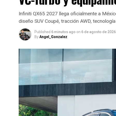
Infiniti QX65 2027 llega oficialmente a Méx
diseño SUV Coupé, tracción AWD, tecnología
Published
6 minutos ago
on
6 de agosto de 2026
By
Angel_Gonzalez