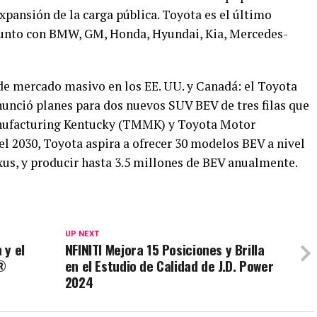
expansión de la carga pública. Toyota es el último
, junto con BMW, GM, Honda, Hyundai, Kia, Mercedes-
de mercado masivo en los EE. UU. y Canadá: el Toyota
unció planes para dos nuevos SUV BEV de tres filas que
nufacturing Kentucky (TMMK) y Toyota Motor
l 2030, Toyota aspira a ofrecer 30 modelos BEV a nivel
us, y producir hasta 3.5 millones de BEV anualmente.
UP NEXT
 y el
NFINITI Mejora 15 Posiciones y Brilla
O®
en el Estudio de Calidad de J.D. Power
2024