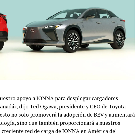
uestro apoyo a IONNA para desplegar cargadores
Canadá», dijo Ted Ogawa, presidente y CEO de Toyota
esto no solo promoverá la adopción de BEV y aumentará
cnología, sino que también proporcionará a nuestros
la creciente red de carga de IONNA en América del