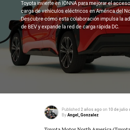
Toyota invierte en IONNA para mejorar el acceso 
carga de vehículos eléctricos en América del No
Descubre cómo esta colaboración impulsa la a
de BEV y expande la red de carga rápida DC.
Published
2 años ago
on
10 de julio
By
Angel_Gonzalez
Toyota Motor North America (Toyota)