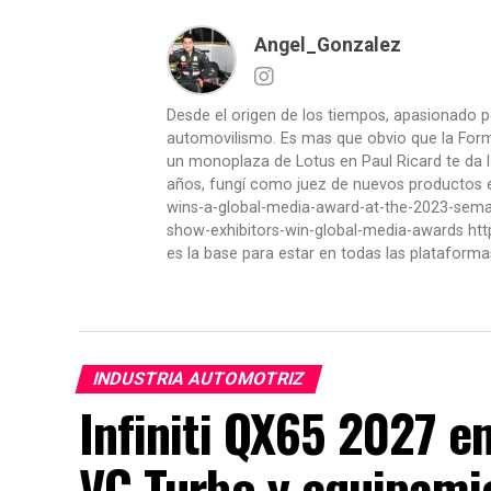
Angel_Gonzalez
Desde el origen de los tiempos, apasionado p
automovilismo. Es mas que obvio que la Formu
un monoplaza de Lotus en Paul Ricard te da l
años, fungí como juez de nuevos productos en
wins-a-global-media-award-at-the-2023-se
show-exhibitors-win-global-media-awards htt
es la base para estar en todas las plataforma
INDUSTRIA AUTOMOTRIZ
Infiniti QX65 2027 e
VC-Turbo y equipami