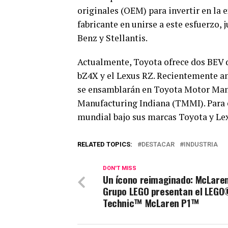
originales (OEM) para invertir en la 
fabricante en unirse a este esfuerzo
Benz y Stellantis.
Actualmente, Toyota ofrece dos BEV 
bZ4X y el Lexus RZ. Recientemente an
se ensamblarán en Toyota Motor Ma
Manufacturing Indiana (TMMI). Para e
mundial bajo sus marcas Toyota y Lex
RELATED TOPICS:
DESTACAR
INDUSTRIA
DON'T MISS
Un ícono reimaginado: McLaren
Grupo LEGO presentan el LEG
Technic™ McLaren P1™