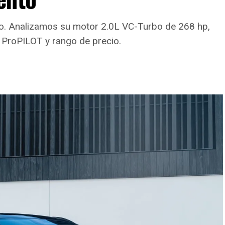
ico. Analizamos su motor 2.0L VC-Turbo de 268 hp,
 ProPILOT y rango de precio.