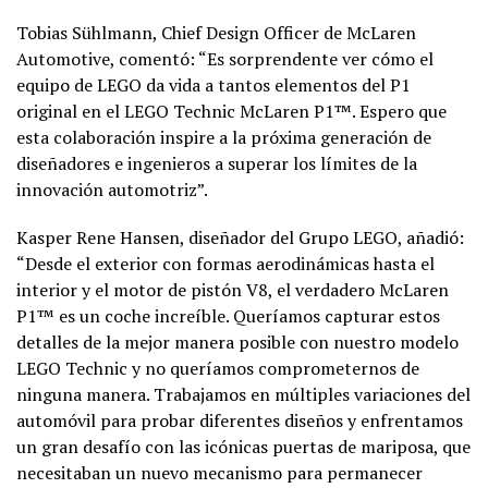
Tobias Sühlmann, Chief Design Officer de McLaren
Automotive, comentó: “Es sorprendente ver cómo el
equipo de LEGO da vida a tantos elementos del P1
original en el LEGO Technic McLaren P1™. Espero que
esta colaboración inspire a la próxima generación de
diseñadores e ingenieros a superar los límites de la
innovación automotriz”.
Kasper Rene Hansen, diseñador del Grupo LEGO, añadió:
“Desde el exterior con formas aerodinámicas hasta el
interior y el motor de pistón V8, el verdadero McLaren
P1™ es un coche increíble. Queríamos capturar estos
detalles de la mejor manera posible con nuestro modelo
LEGO Technic y no queríamos comprometernos de
ninguna manera. Trabajamos en múltiples variaciones del
automóvil para probar diferentes diseños y enfrentamos
un gran desafío con las icónicas puertas de mariposa, que
necesitaban un nuevo mecanismo para permanecer