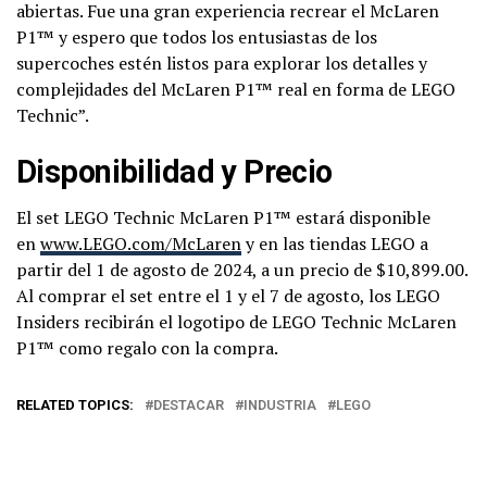
abiertas. Fue una gran experiencia recrear el McLaren
P1™ y espero que todos los entusiastas de los
supercoches estén listos para explorar los detalles y
complejidades del McLaren P1™ real en forma de LEGO
Technic”.
Disponibilidad y Precio
El set LEGO Technic McLaren P1™ estará disponible
en
www.LEGO.com/McLaren
y en las tiendas LEGO a
partir del 1 de agosto de 2024, a un precio de $10,899.00.
Al comprar el set entre el 1 y el 7 de agosto, los LEGO
Insiders recibirán el logotipo de LEGO Technic McLaren
P1™ como regalo con la compra.
RELATED TOPICS:
DESTACAR
INDUSTRIA
LEGO