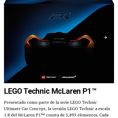
LEGO Technic McLaren P1™
Presentado como parte de la serie LEGO Technic
Ultimate Car Concept, la versión LEGO Technic a escala
1:8 del McLaren P1™ consta de 3,893 elementos. Cada