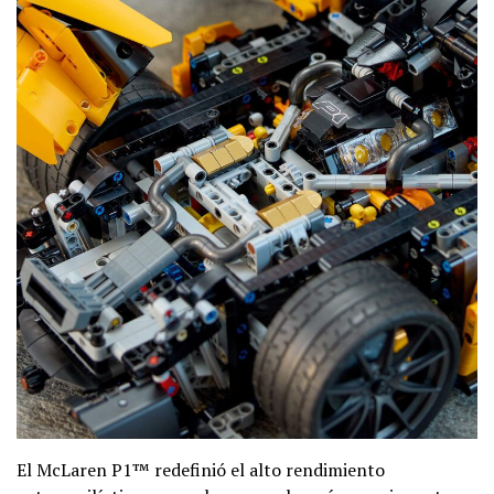
El McLaren P1™ redefinió el alto rendimiento