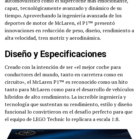
automovilístico como el supercoche más emocionante,
capaz, tecnológicamente avanzado y dinámico de su
tiempo. Aprovechando la ingeniería avanzada de los
deportes de motor de McLaren, el P1™ presentó
innovaciones en reducción de peso, diseño, rendimiento a
alta velocidad, tren motriz y aerodinámica.
Diseño y Especificaciones
Creado con la intención de ser «el mejor coche para
conductores del mundo, tanto en carretera como en
circuito», el McLaren P1™ es reconocido como un hito
tanto para McLaren como para el desarrollo de vehículos
híbridos de alto rendimiento. La increíble ingeniería y
tecnología que sustentan su rendimiento, estilo y diseño
funcional lo convirtieron en el desafío perfecto para que
el equipo de LEGO Technic lo replicara a escala 1:8.