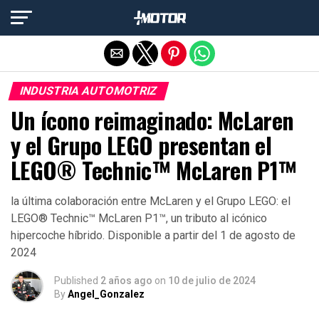
Salir de la versión móvil
INDUSTRIA AUTOMOTRIZ
Un ícono reimaginado: McLaren
y el Grupo LEGO presentan el
LEGO® Technic™ McLaren P1™
la última colaboración entre McLaren y el Grupo LEGO: el
LEGO® Technic™ McLaren P1™, un tributo al icónico
hipercoche híbrido. Disponible a partir del 1 de agosto de
2024
Published
2 años ago
on
10 de julio de 2024
By
Angel_Gonzalez