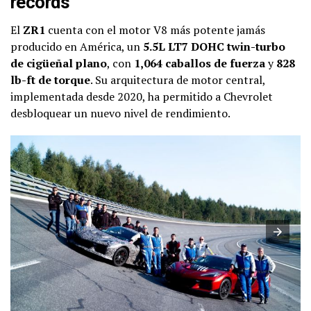
récords
El
ZR1
cuenta con el motor V8 más potente jamás
producido en América, un
5.5L LT7 DOHC twin-turbo
de cigüeñal plano
, con
1,064 caballos de fuerza
y
828
lb-ft de torque
. Su arquitectura de motor central,
implementada desde 2020, ha permitido a Chevrolet
desbloquear un nuevo nivel de rendimiento.