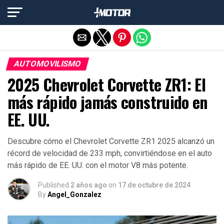
Salir de la versión móvil
AUTOMOVILISMO
2025 Chevrolet Corvette ZR1: El
más rápido jamás construido en
EE. UU.
Descubre cómo el Chevrolet Corvette ZR1 2025 alcanzó un
récord de velocidad de 233 mph, convirtiéndose en el auto
más rápido de EE. UU. con el motor V8 más potente.
Published
2 años ago
on
17 de octubre de 2024
By
Angel_Gonzalez