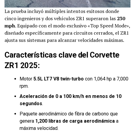
La prueba incluyó múltiples intentos exitosos donde
cinco ingenieros y dos vehículos ZR1 superaron las
230
mph
. Equipado con el modo exclusivo «Top Speed Mode»,
diseñado específicamente para circuitos cerrados, el ZR1
ajusta sus sistemas para alcanzar velocidades máximas.
Características clave del Corvette
ZR1 2025:
Motor
5.5L LT7 V8 twin-turbo
con 1,064 hp a 7,000
rpm.
Aceleración de 0 a 100 km/h en menos de 10
segundos
.
Paquete aerodinámico de fibra de carbono que
genera
1,200 libras de carga aerodinámica
a
máxima velocidad.