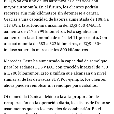
El EQS ya era uno de los automóviles eléctricos con
mayor autonomía. En el futuro, los clientes podrán
recorrer aún más kilómetros sin detenerse a cargar.
Gracias a una capacidad de batería aumentada de 108.4 a
118 kWh, la autonomía máxima del EQS 450 4MATIC
aumenta de 717 a 799 kilómetros. Esto significa un
aumento en la autonomía de más del 11 por ciento. Con
una autonomía de 683 a 822 kilómetros, el EQS 450+
incluso supera la marca de los 800 kilómetros.
Mercedes-Benz ha aumentado la capacidad de remolque
para los sedanes EQS y EQE con tracción integral de 750
a 1,700 kilogramos. Esto significa que alcanzan un nivel
similar al de las derivadas SUV. Por ejemplo, los clientes
ahora pueden remolcar un remolque para caballos.
Otra medida técnica: debido a la alta proporción de
recuperación en la operación diaria, los discos de freno se
usan menos que en los modelos de combustión. En el