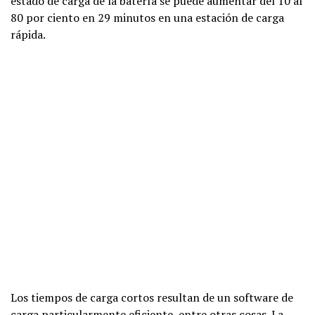
estado de carga de la batería se puede aumentar del 10 al
80 por ciento en 29 minutos en una estación de carga
rápida.
Los tiempos de carga cortos resultan de un software de
carga particularmente eficiente, entre otras cosas. La