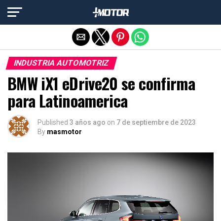
Salir de la versión móvil
INDUSTRIA AUTOMOTRIZ
BMW iX1 eDrive20 se confirma
para Latinoamerica
Published
3 años ago
on
7 de septiembre de 2023
By
masmotor