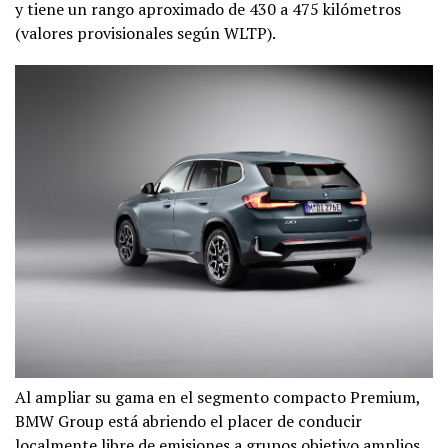
y tiene un rango aproximado de 430 a 475 kilómetros
(valores provisionales según WLTP).
Al ampliar su gama en el segmento compacto Premium,
BMW Group está abriendo el placer de conducir
localmente libre de emisiones a grupos objetivo amplios