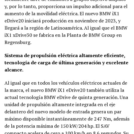
y, por lo tanto, proporciona un impulso adicional para el
aumento de la movilidad eléctrica. El nuevo BMW iX1
eDrive20 iniciará producción en noviembre de 2023, y
llegará a la región de Latinoamérica. Al igual que el BMW
iX1 xDrive30 se fabrica en la Planta de BMW Group en
Regensburg.
Sistema de propulsión eléctrica altamente eficiente,
tecnología de carga de última generación y excelente
alcance.
Al igual que en todos los vehículos eléctricos actuales de
la marca, el nuevo BMW iX1 eDrive20 también utiliza la
actual tecnología BMW eDrive de quinta generación. Una
unidad de propulsión altamente integrada en el eje
delantero del nuevo modelo de entrada genera un par
máximo disponible instantáneamente de 247 Nm, además
de la potencia máxima de 150 kW/204 hp. El SAV
compacto acelera de cero a 100 km/h en 8.6 segundos. Su