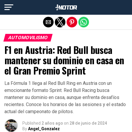
Salir de la versión móvil
AUTOMOVILISMO
F1 en Austria: Red Bull busca
mantener su dominio en casa en
el Gran Premio Sprint
La Fórmula 1 llega al Red Bull Ring en Austria con un
emocionante formato Sprint. Red Bull Racing busca
mantener su dominio en casa, aunque enfrenta desafíos
recientes. Conoce los horarios de las sesiones y el estado
actual del campeonato de pilotos.
Published
2 años ago
on
28 de junio de 2024
By
Angel_Gonzalez