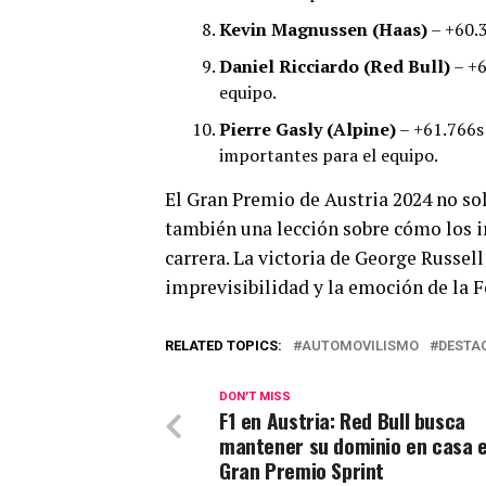
Kevin Magnussen (Haas)
– +60.3
Daniel Ricciardo (Red Bull)
– +6
equipo.
Pierre Gasly (Alpine)
– +61.766s
importantes para el equipo.
El Gran Premio de Austria 2024 no so
también una lección sobre cómo los i
carrera. La victoria de George Russell
imprevisibilidad y la emoción de la 
RELATED TOPICS:
AUTOMOVILISMO
DESTA
DON'T MISS
F1 en Austria: Red Bull busca
mantener su dominio en casa e
Gran Premio Sprint