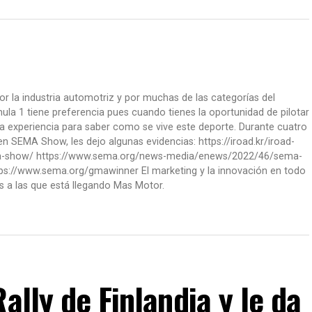
or la industria automotriz y por muchas de las categorías del
la 1 tiene preferencia pues cuando tienes la oportunidad de pilotar
a experiencia para saber como se vive este deporte. Durante cuatro
 SEMA Show, les dejo algunas evidencias: https://iroad.kr/iroad-
ma-show/ https://www.sema.org/news-media/enews/2022/46/sema-
ps://www.sema.org/gmawinner El marketing y la innovación en todo
s a las que está llegando Mas Motor.
ally de Finlandia y le da