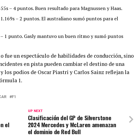
55s – 4 puntos. Buen resultado para Magnussen y Haas.
1.169s – 2 puntos. El australiano sumó puntos para el
 – 1 punto. Gasly mantuvo un buen ritmo y sumó puntos
lo fue un espectáculo de habilidades de conducción, sino
ncidentes en pista pueden cambiar el destino de una
 y los podios de Oscar Piastri y Carlos Sainz reflejan la
Fórmula 1.
CAR
F1
UP NEXT
Clasificación del GP de Silverstone
n el
2024 Mercedes y McLaren amenazan
el dominio de Red Bull