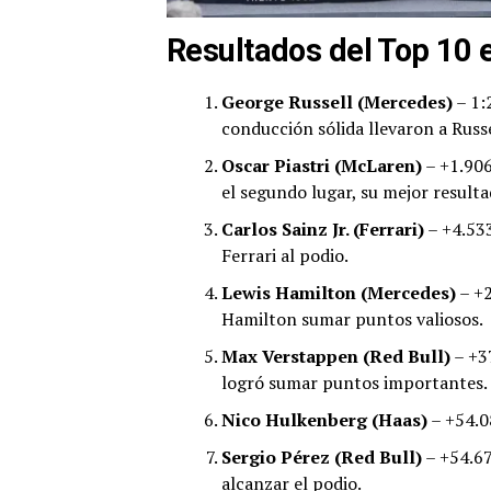
Resultados del Top 10 
George Russell (Mercedes)
– 1:
conducción sólida llevaron a Russe
Oscar Piastri (McLaren)
– +1.906
el segundo lugar, su mejor resulta
Carlos Sainz Jr. (Ferrari)
– +4.533
Ferrari al podio.
Lewis Hamilton (Mercedes)
– +2
Hamilton sumar puntos valiosos.
Max Verstappen (Red Bull)
– +37
logró sumar puntos importantes.
Nico Hulkenberg (Haas)
– +54.0
Sergio Pérez (Red Bull)
– +54.67
alcanzar el podio.