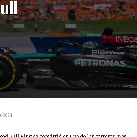
ull
de 2024
Red Bull Ring se convirtió en una de las carreras más