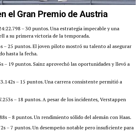
en el Gran Premio de Austria
24:22.798 – 30 puntos. Una estrategia impecable y una
ll a su primera victoria de la temporada.
s – 25 puntos. El joven piloto mostró su talento al asegurar
do hasta la fecha.
s – 19 puntos. Sainz aprovechó las oportunidades y llevó a
3.142s – 15 puntos. Una carrera consistente permitió a
.253s – 18 puntos. A pesar de los incidentes, Verstappen
88s – 8 puntos. Un rendimiento sólido del alemán con Haas.
2s – 7 puntos. Un desempeño notable pero insuficiente para