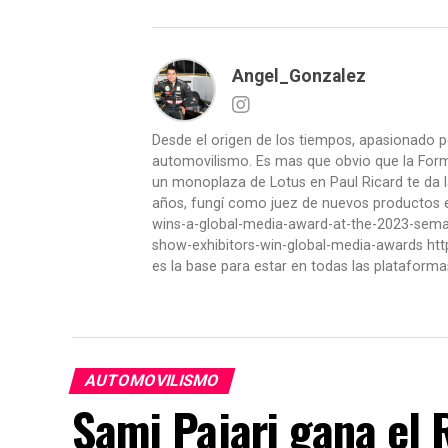
Angel_Gonzalez
Desde el origen de los tiempos, apasionado p
automovilismo. Es mas que obvio que la Formu
un monoplaza de Lotus en Paul Ricard te da l
años, fungí como juez de nuevos productos en
wins-a-global-media-award-at-the-2023-se
show-exhibitors-win-global-media-awards htt
es la base para estar en todas las plataforma
AUTOMOVILISMO
Sami Pajari gana el R