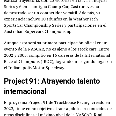
exitosa trayectoria. Con 25 victorias en la NTT IndyCar
Series y 6 en la antigua Champ Car, Castroneves ha
demostrado ser un competidor versátil. Además, su
experiencia incluye 10 triunfos en la WeatherTech
SportsCar Championship Series y participaciones en el
Australian Supercars Championship.
Aunque esta será su primera participación oficial en un
evento de la NASCAR, no es ajeno a los stock cars. Entre
2002 y 2005, compitió en 16 carreras de la International
Race of Champions (IROC), logrando un segundo lugar en
el Indianapolis Motor Speedway.
Project 91: Atrayendo talento
internacional
El programa Project 91 de Trackhouse Racing, creado en
2022, tiene como objetivo atraer a pilotos reconocidos de
otras disciplinas al máximo nivel de la NASCAR. Kimi