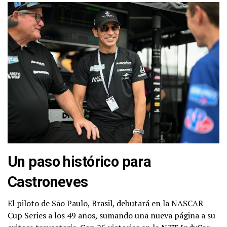
Un paso histórico para
Castroneves
El piloto de São Paulo, Brasil, debutará en la NASCAR
Cup Series a los 49 años, sumando una nueva página a su