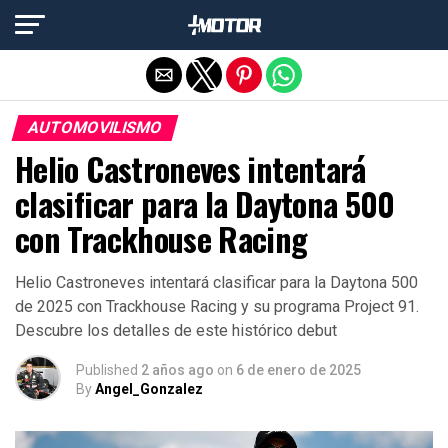
Salir de la versión móvil
AUTOMOVILISMO
Helio Castroneves intentará
clasificar para la Daytona 500
con Trackhouse Racing
Helio Castroneves intentará clasificar para la Daytona 500
de 2025 con Trackhouse Racing y su programa Project 91.
Descubre los detalles de este histórico debut
Published
2 años ago
on
6 de enero de 2025
By
Angel_Gonzalez