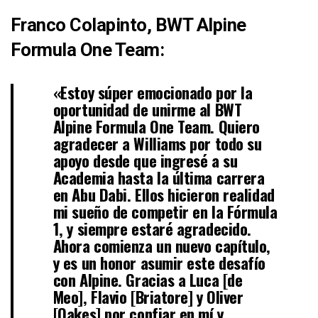
Franco Colapinto, BWT Alpine
Formula One Team:
«Estoy súper emocionado por la
oportunidad de unirme al BWT
Alpine Formula One Team. Quiero
agradecer a Williams por todo su
apoyo desde que ingresé a su
Academia hasta la última carrera
en Abu Dabi. Ellos hicieron realidad
mi sueño de competir en la Fórmula
1, y siempre estaré agradecido.
Ahora comienza un nuevo capítulo,
y es un honor asumir este desafío
con Alpine. Gracias a Luca [de
Meo], Flavio [Briatore] y Oliver
[Oakes] por confiar en mí y