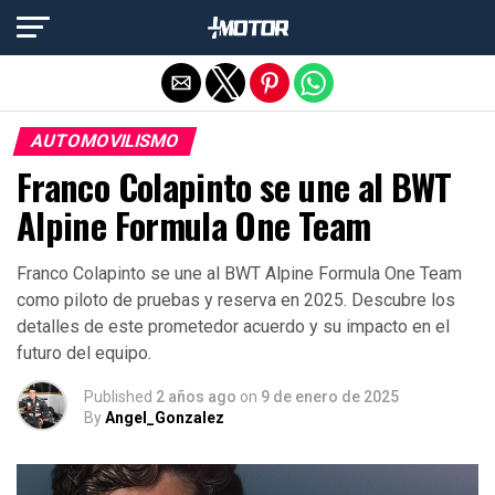
Salir de la versión móvil
AUTOMOVILISMO
Franco Colapinto se une al BWT
Alpine Formula One Team
Franco Colapinto se une al BWT Alpine Formula One Team
como piloto de pruebas y reserva en 2025. Descubre los
detalles de este prometedor acuerdo y su impacto en el
futuro del equipo.
Published
2 años ago
on
9 de enero de 2025
By
Angel_Gonzalez