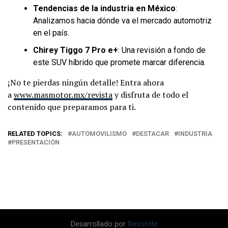
Tendencias de la industria en México
:
Analizamos hacia dónde va el mercado automotriz
en el país.
Chirey Tiggo 7 Pro e+
: Una revisión a fondo de
este SUV híbrido que promete marcar diferencia.
¡No te pierdas ningún detalle! Entra ahora
a
www.masmotor.mx/revista
y disfruta de todo el
contenido que preparamos para ti.
RELATED TOPICS:
AUTOMOVILISMO
DESTACAR
INDUSTRIA
PRESENTACIÓN
Desarrollado por
Revontte