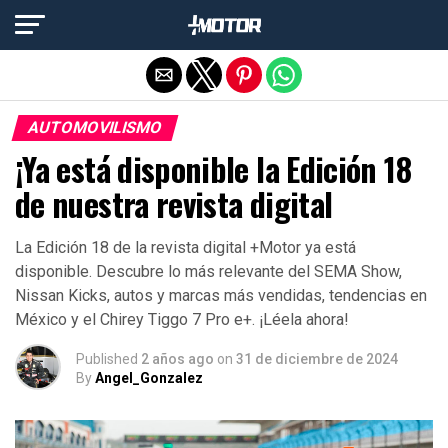
Salir de la versión móvil
AUTOMOVILISMO
¡Ya está disponible la Edición 18
de nuestra revista digital
La Edición 18 de la revista digital +Motor ya está
disponible. Descubre lo más relevante del SEMA Show,
Nissan Kicks, autos y marcas más vendidas, tendencias en
México y el Chirey Tiggo 7 Pro e+. ¡Léela ahora!
Published
2 años ago
on
31 de diciembre de 2024
By
Angel_Gonzalez