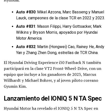
Auto #830
: Mikel Azcona, Marc Basseng y Manuel
Lauck, campeones de la clase TCR en 2022 y 2023.
Auto #831
: Mason Filippi, Harry Gottsacker, Mark
Wilkins y Bryson Morris, apoyados por Hyundai
Motor America.
Auto #832
: Martin (Hongwei) Cao, Rainey He, Andy
Yan y Zhang Zhen Dong, estrellas de TCR China.
El Hyundai Driving Experience i30 Fastback N también
participará en la clase VT2 Front-Wheel-Drive, con un
equipo que incluye a los ganadores de 2023, Marcus
Willhardt y Michael Bohrer, y al joven piloto coreano
Gyumin Kim.
Lanzamiento del IONIQ 5 N TA Spec
Hyundai Motor ha revelado el IONIQ 5 N TA Spec en