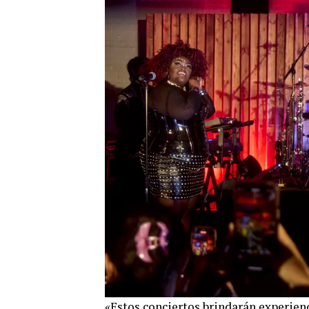
«Estos conciertos brindarán experienc