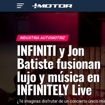
INDUSTRIA AUTOMOTRIZ
INFINITI y Jon
Batiste fusionan
lujo y música en
INFINITELY Live
¿Te imaginas disfrutar de un concierto único mi