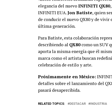
elegancia del nuevo
INFINITI QX80
INFINITI EUA.
Jon Batiste
, quien se
de conducir el nuevo QX80 y de vivir 
última generación.
Para Batiste, esta colaboración repre
describiendo al
QX80
como un SUV que
aporta la misma energía que él mismo
marca como el artista buscan redefinir
celebración de estilo y arte.
Próximamente en México:
INFINIT
detalles sobre el lanzamiento del QX8
pasará desapercibida.
RELATED TOPICS:
DESTACAR
INDUSTRIA