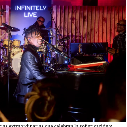
ias extraordinarias que celebran la sofisticación y