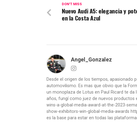
DON'T MISS
Nuevo Audi A5: elegancia y pot
en la Costa Azul
Angel_Gonzalez
Desde el origen de los tiempos, apasionado p
automovilismo. Es mas que obvio que la Formu
un monoplaza de Lotus en Paul Ricard te da l
años, fungí como juez de nuevos productos en
wins-a-global-media-award-at-the-2023-se
show-exhibitors-win-global-media-awards htt
es la base para estar en todas las plataforma