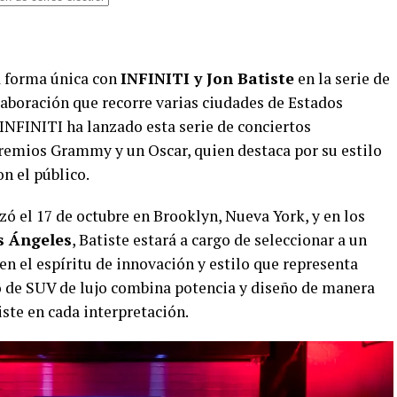
a forma única con
INFINITI y Jon Batiste
en la serie de
laboración que recorre varias ciudades de Estados
INFINITI ha lanzado esta serie de conciertos
remios Grammy y un Oscar, quien destaca por su estilo
n el público.
zó el 17 de octubre en Brooklyn, Nueva York, y en los
s Ángeles
, Batiste estará a cargo de seleccionar a un
n el espíritu de innovación y estilo que representa
o de SUV de lujo combina potencia y diseño de manera
ste en cada interpretación.