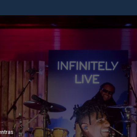
entras