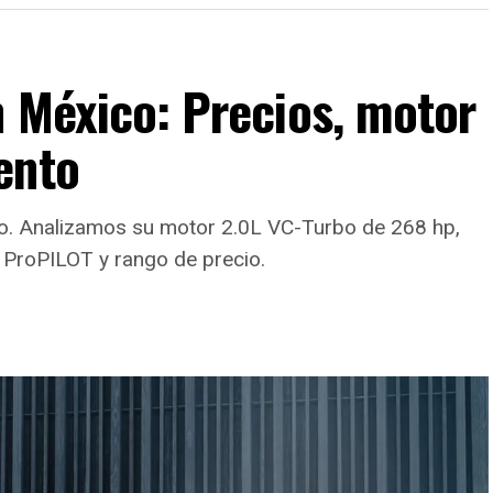
n México: Precios, motor
ento
ico. Analizamos su motor 2.0L VC-Turbo de 268 hp,
 ProPILOT y rango de precio.