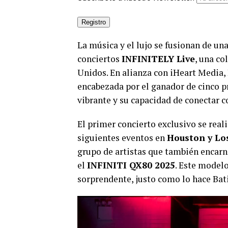
La música y el lujo se fusionan de un
conciertos
INFINITELY Live
, una co
Unidos. En alianza con iHeart Media, 
encabezada por el ganador de cinco p
vibrante y su capacidad de conectar co
El primer concierto exclusivo se reali
siguientes eventos en
Houston y Lo
grupo de artistas que también encarne
el
INFINITI QX80 2025
. Este model
sorprendente, justo como lo hace Bati