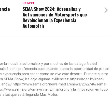
UP NEXT
encia
SEMA Show 2024: Adrenalina y
Activaciones de Motorsports que
Revolucionan la Experiencia
Automotriz
or la industria automotriz y por muchas de las categorías del
la 1 tiene preferencia pues cuando tienes la oportunidad de pilotar
a experiencia para saber como se vive este deporte. Durante cuatro
 SEMA Show, les dejo algunas evidencias: https://iroad.kr/iroad-
ma-show/ https://www.sema.org/news-media/enews/2022/46/sema-
ps://www.sema.org/gmawinner El marketing y la innovación en todo
s a las que está llegando Mas Motor.