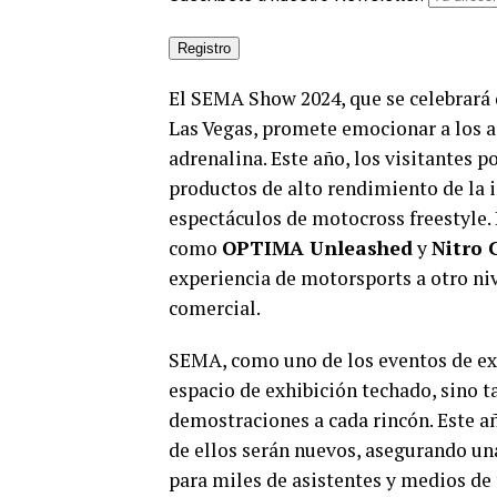
El SEMA Show 2024, que se celebrará 
Las Vegas, promete emocionar a los as
adrenalina. Este año, los visitantes 
productos de alto rendimiento de la i
espectáculos de motocross freestyle.
como
OPTIMA Unleashed
y
Nitro 
experiencia de motorsports a otro niv
comercial.
SEMA, como uno de los eventos de ex
espacio de exhibición techado, sino ta
demostraciones a cada rincón. Este añ
de ellos serán nuevos, asegurando una
para miles de asistentes y medios de