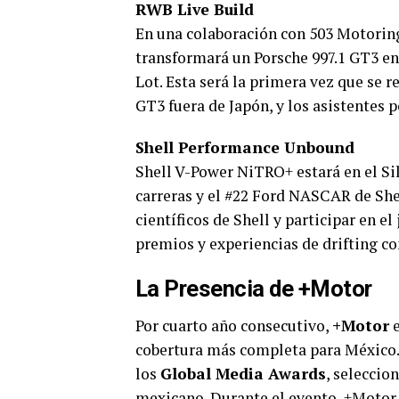
RWB Live Build
En una colaboración con 503 Motorin
transformará un Porsche 997.1 GT3 en 
Lot. Esta será la primera vez que se 
GT3 fuera de Japón, y los asistentes 
Shell Performance Unbound
Shell V-Power NiTRO+ estará en el Si
carreras y el #22 Ford NASCAR de She
científicos de Shell y participar en e
premios y experiencias de drifting c
La Presencia de +Motor
Por cuarto año consecutivo,
+Motor
e
cobertura más completa para México
los
Global Media Awards
, seleccio
mexicano. Durante el evento, +Motor 