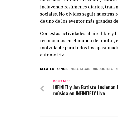
incluyendo resúmenes diarios, transm
sociales. No olvides seguir nuestras 
de uno de los eventos más grandes de
Con estas actividades al aire libre y
reconocidos en el mundo del motor, e
inolvidable para todos los apasionado
automotriz.
RELATED TOPICS:
DESTACAR
INDUSTRIA
DON'T MISS
INFINITI y Jon Batiste fusionan 
música en INFINITELY Live