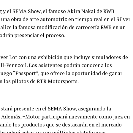
g y el SEMA Show, el famoso Akira Nakai de RWB
una obra de arte automotriz en tiempo real en el Silver
realice la famosa modificación de carrocería RWB en un
podrán presenciar el proceso.
lver Lot con una exhibición que incluye simuladores de
ll-Pennzoil. Los asistentes podrán conocer a los
l juego “Passport”, que ofrece la oportunidad de ganar
on los pilotos de RTR Motorsports.
stará presente en el SEMA Show, asegurando la
. Además, +Motor participará nuevamente como juez en
nando los productos que se destacarán en el mercado
brindará cobertura en múltiples plataformas,