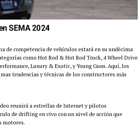
 en SEMA 2024
ama de competencia de vehículos estará en su undécima
ategorías como Hot Rod & Hot Rod Truck, 4 Wheel Drive
rformance, Luxury & Exotic, y Young Guns. Aquí, los
timas tendencias y técnicas de los constructores más
o reunirá a estrellas de Internet y pilotos
culo de drifting en vivo con un nivel de acción que
s motores.