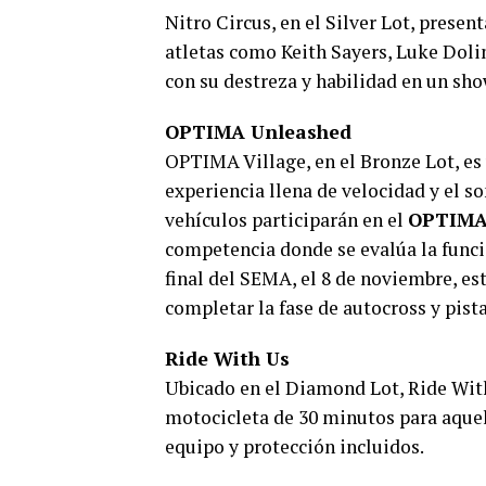
Nitro Circus, en el Silver Lot, prese
atletas como Keith Sayers, Luke Dolin
con su destreza y habilidad en un sho
OPTIMA Unleashed
OPTIMA Village, en el Bronze Lot, es 
experiencia llena de velocidad y el 
vehículos participarán en el
OPTIMA 
competencia donde se evalúa la funci
final del SEMA, el 8 de noviembre, es
completar la fase de autocross y pista
Ride With Us
Ubicado en el Diamond Lot, Ride With
motocicleta de 30 minutos para aquel
equipo y protección incluidos.