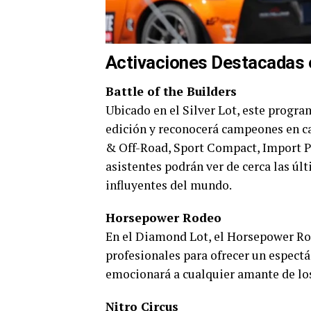
Activaciones Destacadas
Battle of the Builders
Ubicado en el Silver Lot, este progr
edición y reconocerá campeones en c
& Off-Road, Sport Compact, Import Pe
asistentes podrán ver de cerca las úl
influyentes del mundo.
Horsepower Rodeo
En el Diamond Lot, el Horsepower Rode
profesionales para ofrecer un espectá
emocionará a cualquier amante de lo
Nitro Circus