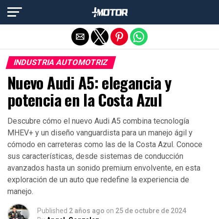
Salir de la versión móvil
INDUSTRIA AUTOMOTRIZ
Nuevo Audi A5: elegancia y
potencia en la Costa Azul
Descubre cómo el nuevo Audi A5 combina tecnología
MHEV+ y un diseño vanguardista para un manejo ágil y
cómodo en carreteras como las de la Costa Azul. Conoce
sus características, desde sistemas de conducción
avanzados hasta un sonido premium envolvente, en esta
exploración de un auto que redefine la experiencia de
manejo.
Published
2 años ago
on
25 de octubre de 2024