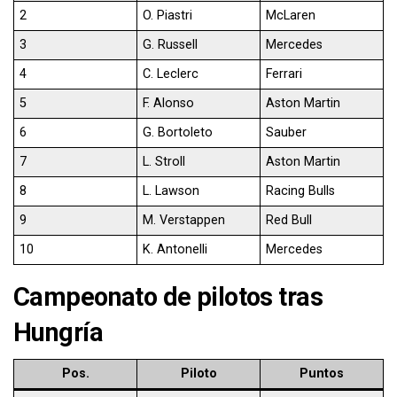
2
O. Piastri
McLaren
3
G. Russell
Mercedes
4
C. Leclerc
Ferrari
5
F. Alonso
Aston Martin
6
G. Bortoleto
Sauber
7
L. Stroll
Aston Martin
8
L. Lawson
Racing Bulls
9
M. Verstappen
Red Bull
10
K. Antonelli
Mercedes
Campeonato de pilotos tras
Hungría
Pos.
Piloto
Puntos