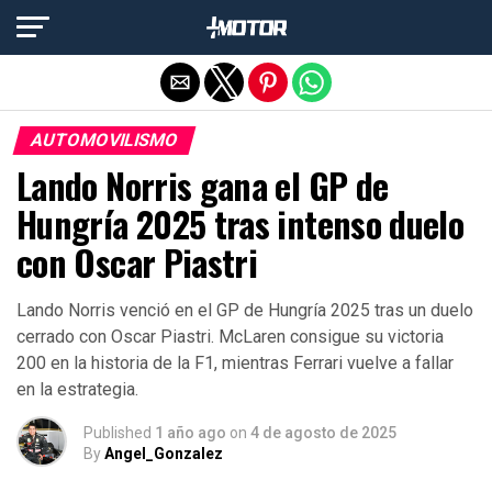
Salir de la versión móvil
AUTOMOVILISMO
Lando Norris gana el GP de
Hungría 2025 tras intenso duelo
con Oscar Piastri
Lando Norris venció en el GP de Hungría 2025 tras un duelo
cerrado con Oscar Piastri. McLaren consigue su victoria
200 en la historia de la F1, mientras Ferrari vuelve a fallar
en la estrategia.
Published
1 año ago
on
4 de agosto de 2025
By
Angel_Gonzalez