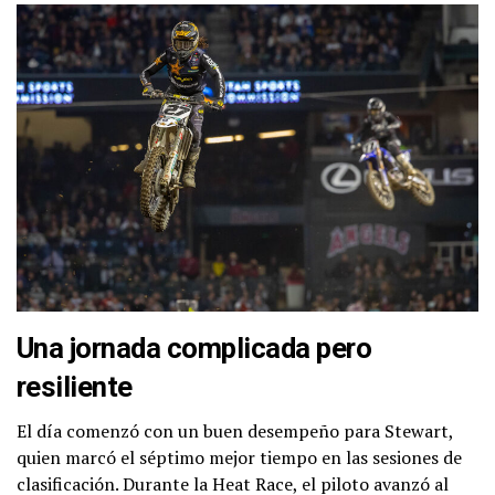
Una jornada complicada pero
resiliente
El día comenzó con un buen desempeño para Stewart,
quien marcó el séptimo mejor tiempo en las sesiones de
clasificación. Durante la Heat Race, el piloto avanzó al