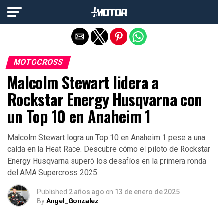
Salir de la versión móvil
MOTOCROSS
Malcolm Stewart lidera a
Rockstar Energy Husqvarna con
un Top 10 en Anaheim 1
Malcolm Stewart logra un Top 10 en Anaheim 1 pese a una
caída en la Heat Race. Descubre cómo el piloto de Rockstar
Energy Husqvarna superó los desafíos en la primera ronda
del AMA Supercross 2025.
Published
2 años ago
on
13 de enero de 2025
By
Angel_Gonzalez