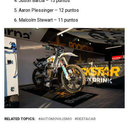
Justin Barcia – 15 puntos
Aaron Plessinger – 12 puntos
Malcolm Stewart – 11 puntos
RELATED TOPICS:
AUTOMOVILISMO
DESTACAR