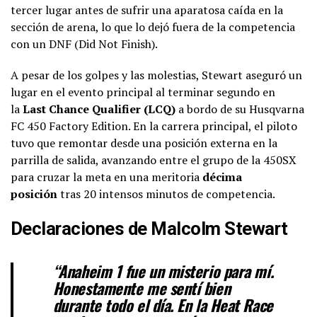
tercer lugar antes de sufrir una aparatosa caída en la
sección de arena, lo que lo dejó fuera de la competencia
con un DNF (Did Not Finish).
A pesar de los golpes y las molestias, Stewart aseguró un
lugar en el evento principal al terminar segundo en
la
Last Chance Qualifier (LCQ)
a bordo de su Husqvarna
FC 450 Factory Edition. En la carrera principal, el piloto
tuvo que remontar desde una posición externa en la
parrilla de salida, avanzando entre el grupo de la 450SX
para cruzar la meta en una meritoria
décima
posición
tras 20 intensos minutos de competencia.
Declaraciones de Malcolm Stewart
“Anaheim 1 fue un misterio para mí.
Honestamente me sentí bien
durante todo el día. En la Heat Race