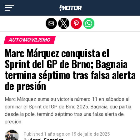
Salir de la versión móvil
AUTOMOVILISMO
Marc Márquez conquista el
Sprint del GP de Brno; Bagnaia
termina séptimo tras falsa alerta
de presión
Marc Márquez suma su victoria número 11 en sábados al
dominar el Sprint del GP de Brno 2025. Bagnaia, que partía
desde la pole, terminó séptimo tras una falsa alerta de
presión
Published
1 año ago
on
19 de julio de 2025