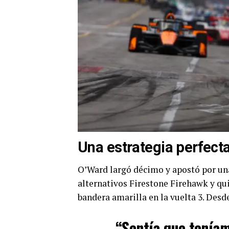
Una estrategia perfecta
O’Ward largó décimo y apostó por una
alternativos Firestone Firehawk y qu
bandera amarilla en la vuelta 3. Desde 
“Sentía que teníam