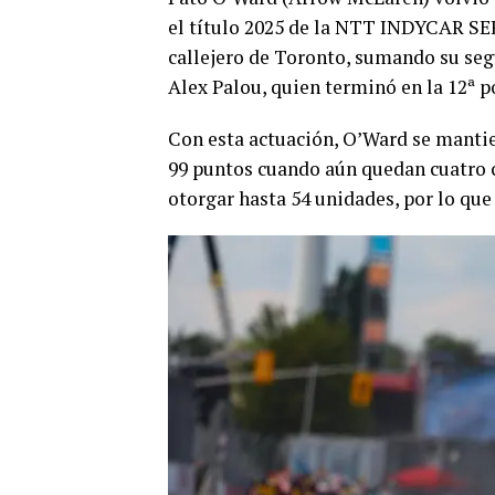
el título 2025 de la NTT INDYCAR SER
callejero de Toronto, sumando su seg
Alex Palou, quien terminó en la 12ª p
Con esta actuación, O’Ward se mantien
99 puntos cuando aún quedan cuatro c
otorgar hasta 54 unidades, por lo que