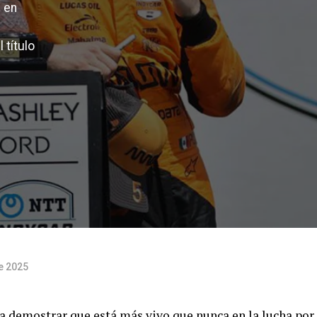
e en
 título
de 2025
 demostrar que está más vivo que nunca en la lucha por