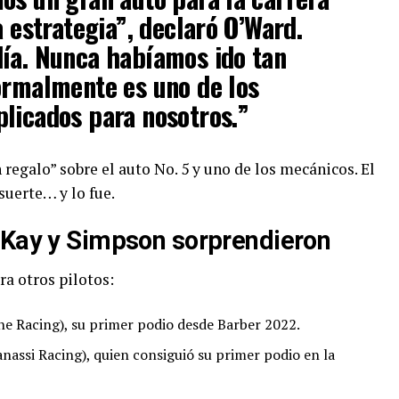
a estrategia”, declaró O’Ward.
día. Nunca habíamos ido tan
ormalmente es uno de los
licados para nosotros.”
n regalo” sobre el auto No. 5 y uno de los mecánicos. El
uerte… y lo fue.
eKay y Simpson sorprendieron
a otros pilotos:
ne Racing), su primer podio desde Barber 2022.
nassi Racing), quien consiguió su primer podio en la