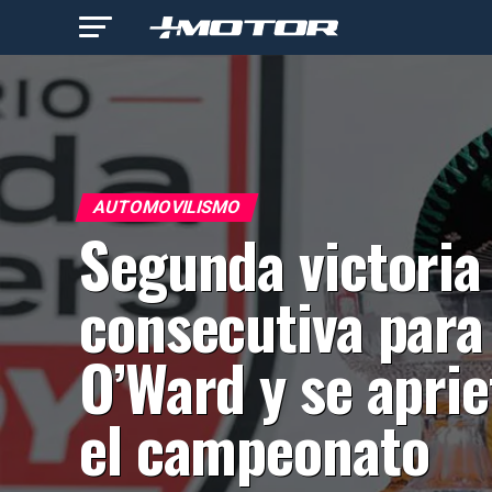
AUTOMOVILISMO
Segunda victoria
consecutiva para
O’Ward y se aprie
el campeonato