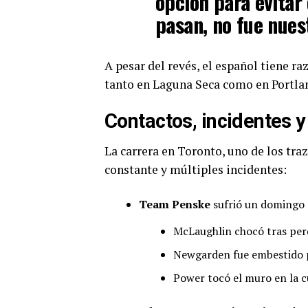
opción para evitar 
pasan, no fue nuest
A pesar del revés, el español tiene r
tanto en Laguna Seca como en Portland
Contactos, incidentes 
La carrera en Toronto, uno de los tra
constante y múltiples incidentes:
Team Penske
sufrió un domingo p
McLaughlin chocó tras perd
Newgarden fue embestido p
Power tocó el muro en la c