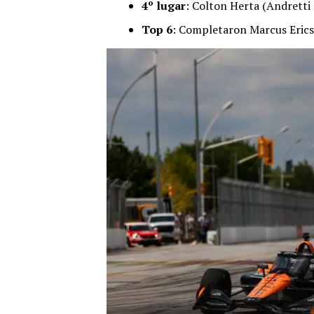
4º lugar
: Colton Herta (Andretti
Top 6
: Completaron Marcus Erics