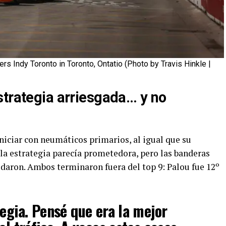
rs Indy Toronto in Toronto, Ontatio (Photo by Travis Hinkle |
strategia arriesgada… y no
niciar con neumáticos primarios, al igual que su
la estrategia parecía prometedora, pero las banderas
udaron. Ambos terminaron fuera del top 9: Palou fue 12º
tegia. Pensé que era la mejor