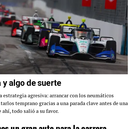
 y algo de suerte
 estrategia agresiva: arrancar con los neumáticos
itarlos temprano gracias a una parada clave antes de una
ahí, todo salió a su favor.
os un gran auto para la carrera