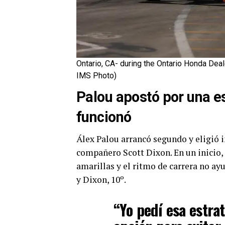
Ontario, CA- during the Ontario Honda Deale
IMS Photo)
Palou apostó por una e
funcionó
Álex Palou arrancó segundo y eligió i
compañero Scott Dixon. En un inicio, 
amarillas y el ritmo de carrera no ay
y Dixon, 10º.
“Yo pedí esa estra