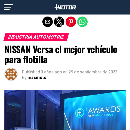
Salir de la versión móvil
INDUSTRIA AUTOMOTRIZ
NISSAN Versa el mejor vehículo
para flotilla
Published
3 años ago
on
29 de septiembre de 2023
By
masmotor