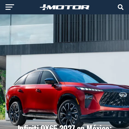
Infiniti QX65 2027 en México: