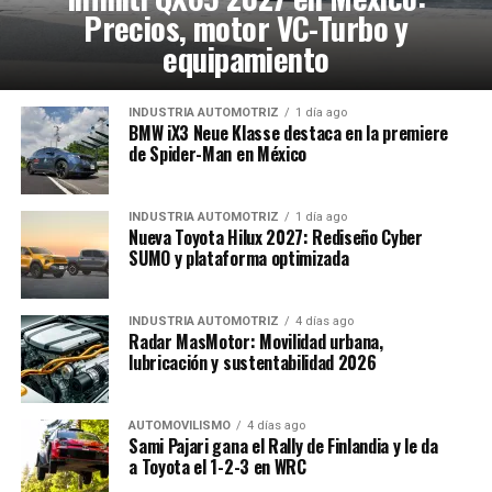
Precios, motor VC-Turbo y
equipamiento
INDUSTRIA AUTOMOTRIZ
1 día ago
BMW iX3 Neue Klasse destaca en la premiere
de Spider-Man en México
INDUSTRIA AUTOMOTRIZ
1 día ago
Nueva Toyota Hilux 2027: Rediseño Cyber
SUMO y plataforma optimizada
INDUSTRIA AUTOMOTRIZ
4 días ago
Radar MasMotor: Movilidad urbana,
lubricación y sustentabilidad 2026
AUTOMOVILISMO
4 días ago
Sami Pajari gana el Rally de Finlandia y le da
a Toyota el 1-2-3 en WRC