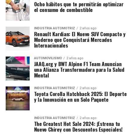
Ocho hábitos que te permitirán optimizar
el consumo de combustible
INDUSTRIA AUTOMOTRIZ
2 años ago
Renault Kardian: El Nuevo SUV Compacto y
Moderno que Conquistará Mercados
Internacionales
AUTOMOVILISMO
2 años ago
JAAQ.org y BWT Alpine F1 Team Anuncian
una Alianza Transformadora para la Salud
Mental
INDUSTRIA AUTOMOTRIZ
2 años ago
Toyota Corolla Hatchback 2025: El Deporte
y la Innovación en un Solo Paquete
INDUSTRIA AUTOMOTRIZ
2 años ago
The Greatest Hot Sale 2024: ¡Estrena tu
Nuevo Chirey con Descuentos Especiales!