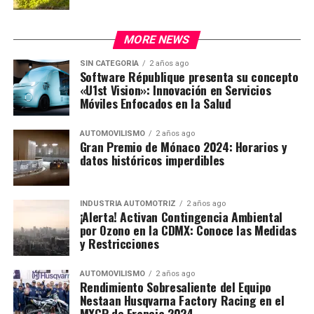
MORE NEWS
SIN CATEGORÍA
2 años ago
Software République presenta su concepto
«U1st Vision»: Innovación en Servicios
Móviles Enfocados en la Salud
AUTOMOVILISMO
2 años ago
Gran Premio de Mónaco 2024: Horarios y
datos históricos imperdibles
INDUSTRIA AUTOMOTRIZ
2 años ago
¡Alerta! Activan Contingencia Ambiental
por Ozono en la CDMX: Conoce las Medidas
y Restricciones
AUTOMOVILISMO
2 años ago
Rendimiento Sobresaliente del Equipo
Nestaan Husqvarna Factory Racing en el
MXGP de Francia 2024