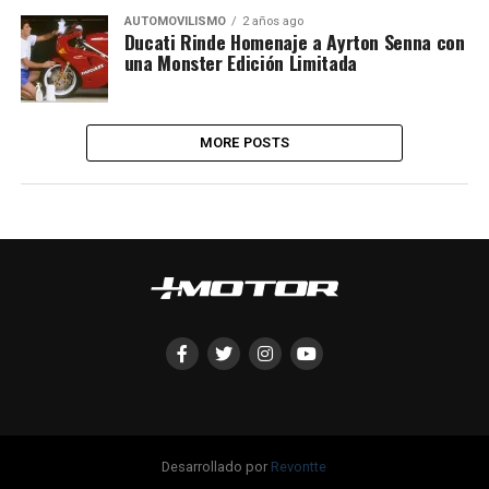
AUTOMOVILISMO
2 años ago
Ducati Rinde Homenaje a Ayrton Senna con
una Monster Edición Limitada
MORE POSTS
Desarrollado por
Revontte