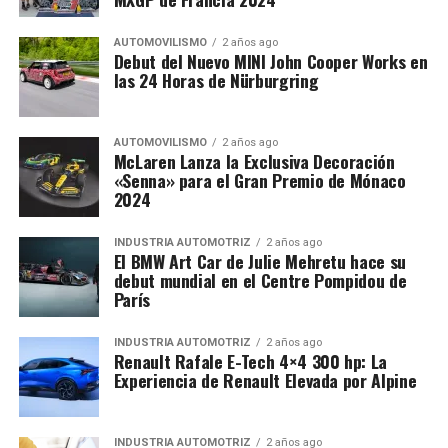
AUTOMOVILISMO
2 años ago
Debut del Nuevo MINI John Cooper Works en
las 24 Horas de Nürburgring
AUTOMOVILISMO
2 años ago
McLaren Lanza la Exclusiva Decoración
«Senna» para el Gran Premio de Mónaco
2024
INDUSTRIA AUTOMOTRIZ
2 años ago
El BMW Art Car de Julie Mehretu hace su
debut mundial en el Centre Pompidou de
París
INDUSTRIA AUTOMOTRIZ
2 años ago
Renault Rafale E-Tech 4×4 300 hp: La
Experiencia de Renault Elevada por Alpine
INDUSTRIA AUTOMOTRIZ
2 años ago