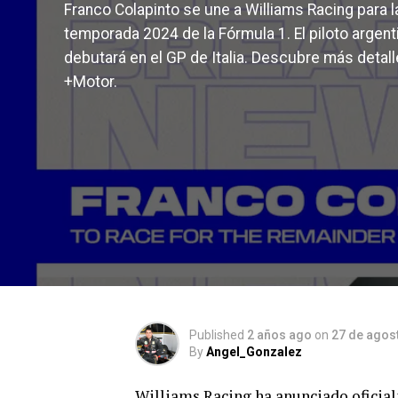
Franco Colapinto se une a Williams Racing para l
temporada 2024 de la Fórmula 1. El piloto argent
debutará en el GP de Italia. Descubre más detal
+Motor.
Published
2 años ago
on
27 de agos
By
Angel_Gonzalez
Williams Racing ha anunciado oficial