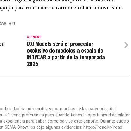
equipo para continuar su carrera en el automovilismo.
CAR
F1
UP NEXT
en
IXO Models será el proveedor
exclusivo de modelos a escala de
INDYCAR a partir de la temporada
2025
or la industria automotriz y por muchas de las categorías del
la 1 tiene preferencia pues cuando tienes la oportunidad de pilotar
a experiencia para saber como se vive este deporte. Durante cuatro
 SEMA Show, les dejo algunas evidencias: https://iroad.kr/iroad-