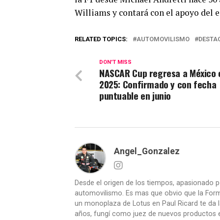
Williams y contará con el apoyo del 
RELATED TOPICS:
AUTOMOVILISMO
DESTA
DON'T MISS
NASCAR Cup regresa a México 
2025: Confirmado y con fecha
puntuable en junio
Angel_Gonzalez
Desde el origen de los tiempos, apasionado p
automovilismo. Es mas que obvio que la Formu
un monoplaza de Lotus en Paul Ricard te da l
años, fungí como juez de nuevos productos en