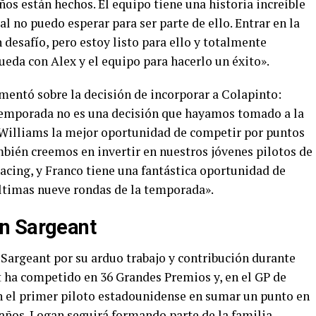
ños están hechos. El equipo tiene una historia increíble
al no puedo esperar para ser parte de ello. Entrar en la
desafío, pero estoy listo para ello y totalmente
eda con Alex y el equipo para hacerlo un éxito».
mentó sobre la decisión de incorporar a Colapinto:
temporada no es una decisión que hayamos tomado a la
a Williams la mejor oportunidad de competir por puntos
mbién creemos en invertir en nuestros jóvenes pilotos de
acing, y Franco tiene una fantástica oportunidad de
últimas nueve rondas de la temporada».
n Sargeant
Sargeant por su arduo trabajo y contribución durante
 ha competido en 36 Grandes Premios y, en el GP de
en el primer piloto estadounidense en sumar un punto en
 años. Logan seguirá formando parte de la familia