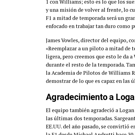
1 con Williams; esto es lo que los sue
y una misión de volver al frente, lo cu
F1 a mitad de temporada será un gran 
enfocado en trabajar tan duro como pu
James Vowles, director del equipo, co
«Reemplazar a un piloto a mitad de 
ligera, pero creemos que esto le da 
durante el resto de la temporada. Ta
la Academia de Pilotos de Williams R
demostrar de lo que es capaz en las 
Agradecimiento a Loga
El equipo también agradeció a Logan 
las últimas dos temporadas. Sargeant
EE.UU. del año pasado, se convirtió 
la F1 desde Michael Andretti hace 30