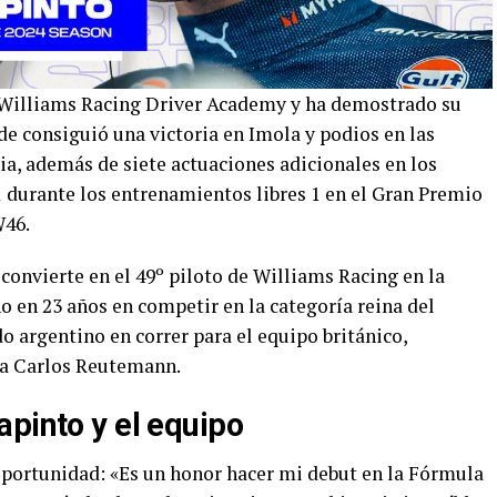
a Williams Racing Driver Academy y ha demostrado su
de consiguió una victoria en Imola y podios en las
ia, además de siete actuaciones adicionales en los
1 durante los entrenamientos libres 1 en el Gran Premio
W46.
convierte en el 49º piloto de Williams Racing en la
o en 23 años en competir en la categoría reina del
 argentino en correr para el equipo británico,
ta Carlos Reutemann.
apinto y el equipo
oportunidad: «Es un honor hacer mi debut en la Fórmula