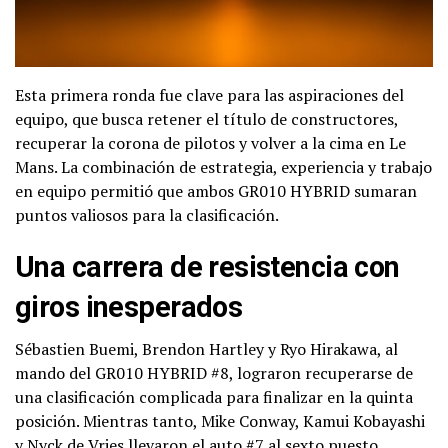
Esta primera ronda fue clave para las aspiraciones del
equipo, que busca retener el título de constructores,
recuperar la corona de pilotos y volver a la cima en Le
Mans. La combinación de estrategia, experiencia y trabajo
en equipo permitió que ambos GR010 HYBRID sumaran
puntos valiosos para la clasificación.
Una carrera de resistencia con
giros inesperados
Sébastien Buemi, Brendon Hartley y Ryo Hirakawa, al
mando del GR010 HYBRID #8, lograron recuperarse de
una clasificación complicada para finalizar en la quinta
posición. Mientras tanto, Mike Conway, Kamui Kobayashi
y Nyck de Vries llevaron el auto #7 al sexto puesto,