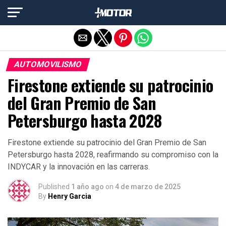
Salir de la versión móvil
AUTOMOVILISMO
Firestone extiende su patrocinio
del Gran Premio de San
Petersburgo hasta 2028
Firestone extiende su patrocinio del Gran Premio de San
Petersburgo hasta 2028, reafirmando su compromiso con la
INDYCAR y la innovación en las carreras.
Published
1 año ago
on
4 de marzo de 2025
By
Henry Garcia