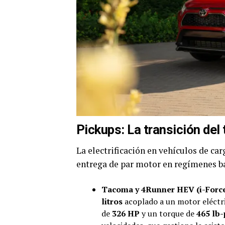
Pickups: La transición del 
La electrificación en vehículos de car
entrega de par motor en regímenes ba
Tacoma y 4Runner HEV (i-Forc
litros
acoplado a un motor eléctr
de
326 HP
y un torque de
465 lb-