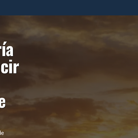
ía
cir
e
de