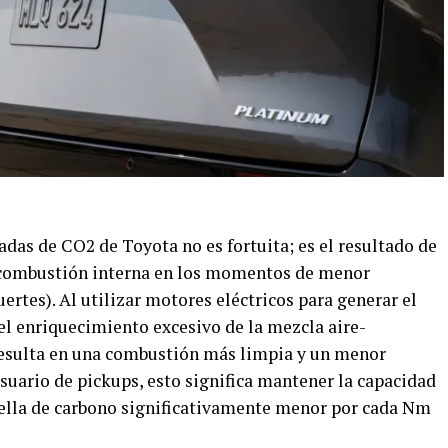
adas de CO2 de Toyota no es fortuita; es el resultado de
 combustión interna en los momentos de menor
uertes). Al utilizar motores eléctricos para generar el
el enriquecimiento excesivo de la mezcla aire-
 resulta en una combustión más limpia y un menor
suario de pickups, esto significa mantener la capacidad
uella de carbono significativamente menor por cada Nm