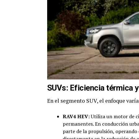
SUVs: Eficiencia térmica y
En el segmento SUV, el enfoque varía 
RAV4 HEV:
Utiliza un motor de c
permanentes. En conducción urban
parte de la propulsión, operando
directamente en la reducción de 