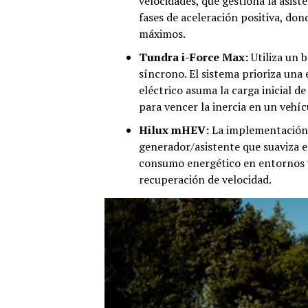
velocidades, que gestiona la asist
fases de aceleración positiva, do
máximos.
Tundra i-Force Max:
Utiliza un 
síncrono. El sistema prioriza una
eléctrico asuma la carga inicial d
para vencer la inercia en un vehíc
Hilux mHEV:
La implementación
generador/asistente que suaviza e
consumo energético en entornos u
recuperación de velocidad.