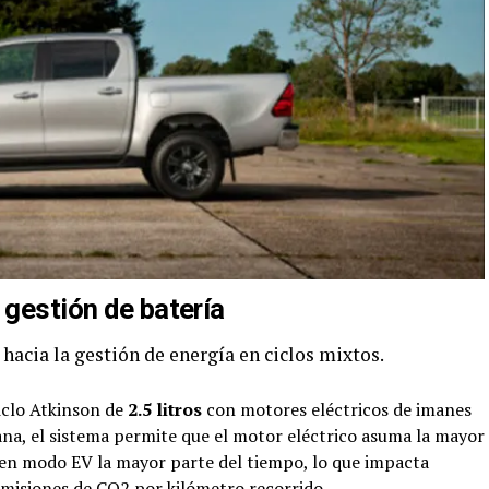
 gestión de batería
hacia la gestión de energía en ciclos mixtos.
iclo Atkinson de
2.5 litros
con motores eléctricos de imanes
a, el sistema permite que el motor eléctrico asuma la mayor
 en modo EV la mayor parte del tiempo, lo que impacta
emisiones de CO2 por kilómetro recorrido.