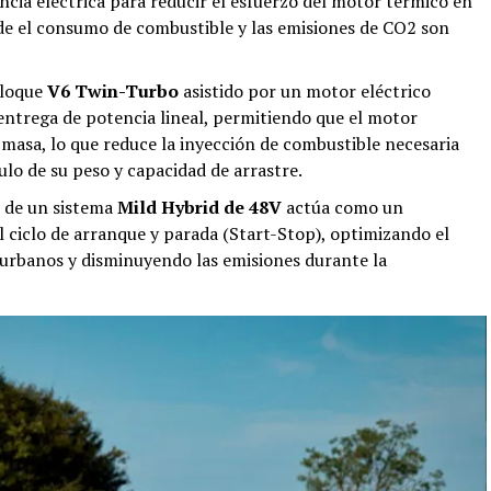
encia eléctrica para reducir el esfuerzo del motor térmico en
nde el consumo de combustible y las emisiones de CO2 son
bloque
V6 Twin-Turbo
asistido por un motor eléctrico
 entrega de potencia lineal, permitiendo que el motor
e masa, lo que reduce la inyección de combustible necesaria
ulo de su peso y capacidad de arrastre.
 de un sistema
Mild Hybrid de 48V
actúa como un
l ciclo de arranque y parada (Start-Stop), optimizando el
rbanos y disminuyendo las emisiones durante la