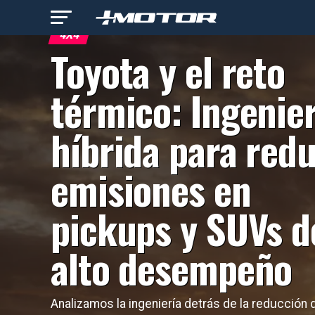
4X4
Toyota y el reto
térmico: Ingenier
híbrida para redu
emisiones en
pickups y SUVs d
alto desempeño
Analizamos la ingeniería detrás de la reducción 