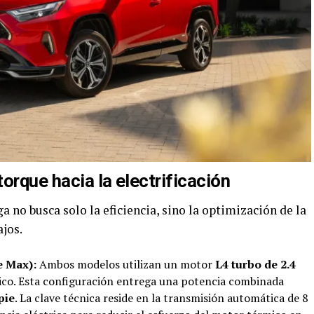
torque hacia la electrificación
ga no busca solo la eficiencia, sino la optimización de la
jos.
e Max):
Ambos modelos utilizan un motor
L4 turbo de 2.4
ico. Esta configuración entrega una potencia combinada
pie
. La clave técnica reside en la transmisión automática de 8