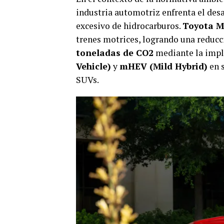
industria automotriz enfrenta el des
excesivo de hidrocarburos.
Toyota M
trenes motrices, logrando una redu
toneladas de CO2
mediante la impl
Vehicle)
y
mHEV (Mild Hybrid)
en 
SUVs.